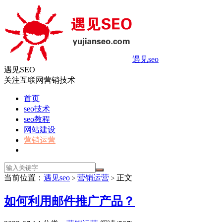
遇见seo
遇见SEO
关注互联网营销技术
首页
seo技术
seo教程
网站建设
营销运营
当前位置：
遇见seo
营销运营
正文
>
>
如何利用邮件推广产品？