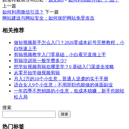
上一篇
如何利用微信引流？
下一篇
网站建设与网站安全：如何保护网站免受攻击
相关推荐
做短视频新手怎么入门？2026零成本起号完整教程，小
白快速上手
剪辑视频教学入门零基础，小白看完直接上手
剪辑培训班一般学费多少?
想学短视频剪辑在哪里学？0 基础入门渠道全攻略
从零开始学做视频剪辑
月入2万的10个小生意，普通人逆袭的实干手册
适合女人9个小生意：不用辞职也能做的体面副业
一年四季不愁销路的小生意，低成本稳赚，新手也能轻
松入局
搜索
搜索
热门标签