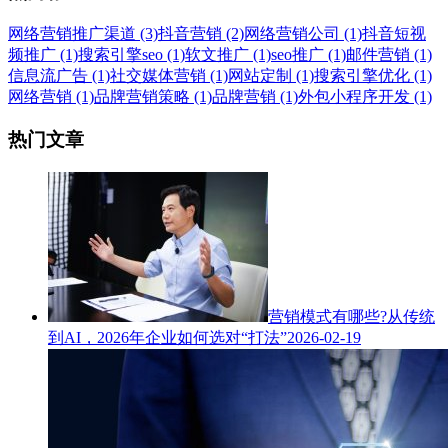
网络营销推广渠道 (3)
抖音营销 (2)
网络营销公司 (1)
抖音短视
频推广 (1)
搜索引擎seo (1)
软文推广 (1)
seo推广 (1)
邮件营销 (1)
信息流广告 (1)
社交媒体营销 (1)
网站定制 (1)
搜索引擎优化 (1)
网络营销 (1)
品牌营销策略 (1)
品牌营销 (1)
外包小程序开发 (1)
热门文章
营销模式有哪些?从传统
到AI，2026年企业如何选对“打法”
2026-02-19