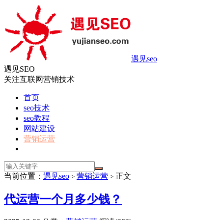
遇见seo
遇见SEO
关注互联网营销技术
首页
seo技术
seo教程
网站建设
营销运营
当前位置：
遇见seo
营销运营
正文
>
>
代运营一个月多少钱？