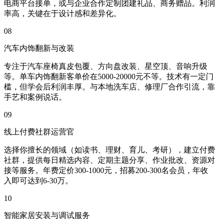
电商平台接单，或与企业合作定制团建礼品、商务赠品。利润
率高，关键在于设计感和差异化。
08
汽车内饰翻新与改装
专注于汽车座椅真皮包覆、方向盘改装、星空顶、音响升级
等。单车内饰翻新客单价在5000-20000元不等。技术有一定门
槛，但学会后利润丰厚。与本地洗车店、修理厂合作引流，靠
手艺和案例说话。
09
线上付费社群运营官
选择你擅长的领域（如读书、理财、育儿、考研），建立付费
社群，提供每日精选内容、定期主题分享、作业批改、资源对
接等服务。年费定价300-1000元，招募200-300名会员，年收
入即可达到6-30万。
10
智能家居安装与调试服务