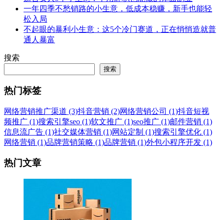
一年四季不愁销路的小生意，低成本稳赚，新手也能轻
松入局
不起眼的暴利小生意：这5个冷门赛道，正在悄悄造就普
通人暴富
搜索
搜索
热门标签
网络营销推广渠道 (3)
抖音营销 (2)
网络营销公司 (1)
抖音短视
频推广 (1)
搜索引擎seo (1)
软文推广 (1)
seo推广 (1)
邮件营销 (1)
信息流广告 (1)
社交媒体营销 (1)
网站定制 (1)
搜索引擎优化 (1)
网络营销 (1)
品牌营销策略 (1)
品牌营销 (1)
外包小程序开发 (1)
热门文章