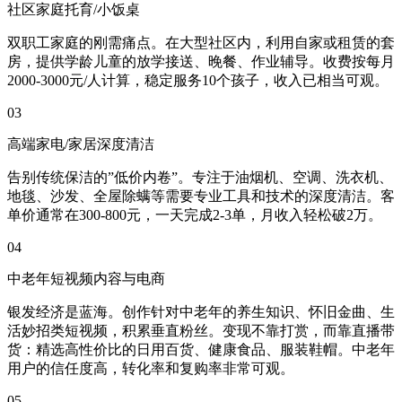
社区家庭托育/小饭桌
双职工家庭的刚需痛点。在大型社区内，利用自家或租赁的套
房，提供学龄儿童的放学接送、晚餐、作业辅导。收费按每月
2000-3000元/人计算，稳定服务10个孩子，收入已相当可观。
03
高端家电/家居深度清洁
告别传统保洁的”低价内卷”。专注于油烟机、空调、洗衣机、
地毯、沙发、全屋除螨等需要专业工具和技术的深度清洁。客
单价通常在300-800元，一天完成2-3单，月收入轻松破2万。
04
中老年短视频内容与电商
银发经济是蓝海。创作针对中老年的养生知识、怀旧金曲、生
活妙招类短视频，积累垂直粉丝。变现不靠打赏，而靠直播带
货：精选高性价比的日用百货、健康食品、服装鞋帽。中老年
用户的信任度高，转化率和复购率非常可观。
05