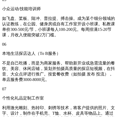
小众运动/技能培训师
如飞盘、桨板、陆冲、普拉提、搏击操。成为某个细分领域的
认证教练，在公园、健身房或自有工作室开设小班课。私教课
单价300-500元/节，小班课每人100-200元。每周排满15-20节
课，月收入便能突破2万门槛。
06
本地生活探店达人（To B服务）
不是自己吃播，而是为商家服务。帮助新开业或急需流量的餐
饮、美容、休闲店铺，策划并拍摄高质量的探店短视频，在抖
音、大众点评进行推广。按套餐收费（如拍摄 发布 投流），
单店服务费3000-8000元。
07
个性化礼品定制工作室
利用激光雕刻、热转印、刺绣等技术，将客户提供的照片、文
字、设计，制作在手机壳、T恤、水杯、皮具等物品上。通过