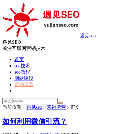
遇见seo
遇见SEO
关注互联网营销技术
首页
seo技术
seo教程
网站建设
营销运营
当前位置：
遇见seo
营销运营
正文
>
>
如何利用微信引流？