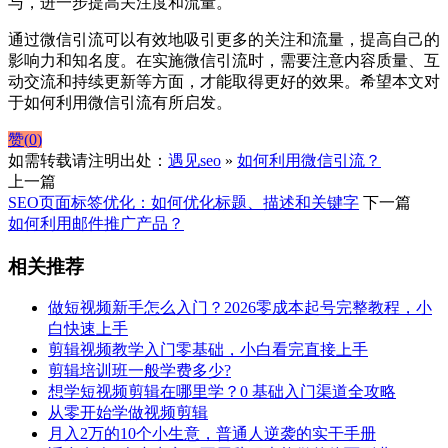
与，进一步提高关注度和流量。
通过微信引流可以有效地吸引更多的关注和流量，提高自己的
影响力和知名度。在实施微信引流时，需要注意内容质量、互
动交流和持续更新等方面，才能取得更好的效果。希望本文对
于如何利用微信引流有所启发。
赞(
0
)
如需转载请注明出处：
遇见seo
»
如何利用微信引流？
上一篇
SEO页面标签优化：如何优化标题、描述和关键字
下一篇
如何利用邮件推广产品？
相关推荐
做短视频新手怎么入门？2026零成本起号完整教程，小
白快速上手
剪辑视频教学入门零基础，小白看完直接上手
剪辑培训班一般学费多少?
想学短视频剪辑在哪里学？0 基础入门渠道全攻略
从零开始学做视频剪辑
月入2万的10个小生意，普通人逆袭的实干手册