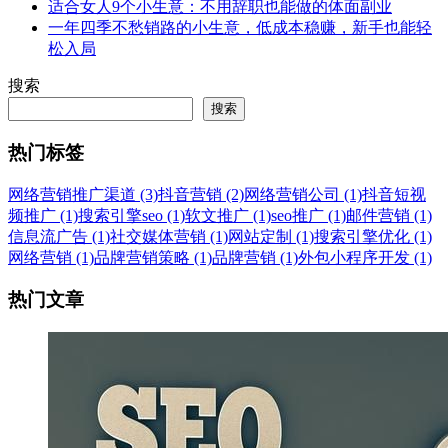
适合女人9个小生意：不用辞职也能做的体面副业
一年四季不愁销路的小生意，低成本稳赚，新手也能轻
松入局
搜索
搜索
热门标签
网络营销推广渠道 (3)
抖音营销 (2)
网络营销公司 (1)
抖音短视
频推广 (1)
搜索引擎seo (1)
软文推广 (1)
seo推广 (1)
邮件营销 (1)
信息流广告 (1)
社交媒体营销 (1)
网站定制 (1)
搜索引擎优化 (1)
网络营销 (1)
品牌营销策略 (1)
品牌营销 (1)
外包小程序开发 (1)
热门文章