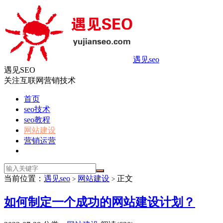
遇见seo
遇见SEO
关注互联网营销技术
首页
seo技术
seo教程
网站建设
营销运营
当前位置：
遇见seo
网站建设
正文
>
>
如何制定一个成功的网站建设计划？