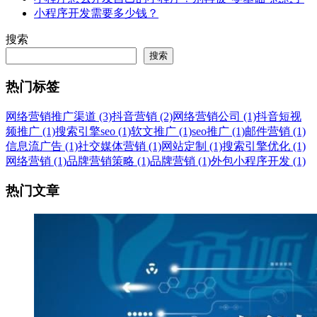
小程序开发需要多少钱？
搜索
搜索
热门标签
网络营销推广渠道 (3)
抖音营销 (2)
网络营销公司 (1)
抖音短视
频推广 (1)
搜索引擎seo (1)
软文推广 (1)
seo推广 (1)
邮件营销 (1)
信息流广告 (1)
社交媒体营销 (1)
网站定制 (1)
搜索引擎优化 (1)
网络营销 (1)
品牌营销策略 (1)
品牌营销 (1)
外包小程序开发 (1)
热门文章