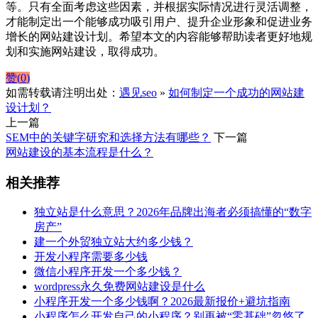
等。只有全面考虑这些因素，并根据实际情况进行灵活调整，
才能制定出一个能够成功吸引用户、提升企业形象和促进业务
增长的网站建设计划。希望本文的内容能够帮助读者更好地规
划和实施网站建设，取得成功。
赞(
0
)
如需转载请注明出处：
遇见seo
»
如何制定一个成功的网站建
设计划？
上一篇
SEM中的关键字研究和选择方法有哪些？
下一篇
网站建设的基本流程是什么？
相关推荐
独立站是什么意思？2026年品牌出海者必须搞懂的“数字
房产”
建一个外贸独立站大约多少钱？
开发小程序需要多少钱
微信小程序开发一个多少钱？
wordpress永久免费网站建设是什么
小程序开发一个多少钱啊？2026最新报价+避坑指南
小程序怎么开发自己的小程序？别再被“零基础”忽悠了