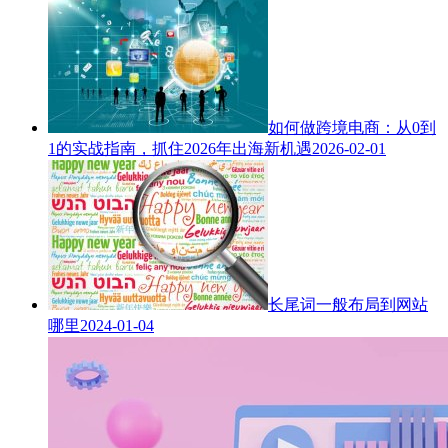
如何做跨境电商：从0到
1的实战指南，抓住2026年出海新机遇
2026-02-01
长尾词一般布局到网站
哪里
2024-01-04