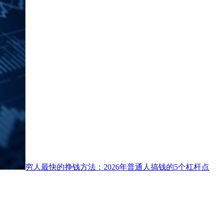
穷人最快的挣钱方法：2026年普通人搞钱的5个杠杆点