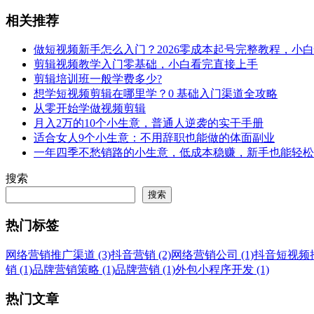
相关推荐
做短视频新手怎么入门？2026零成本起号完整教程，小
剪辑视频教学入门零基础，小白看完直接上手
剪辑培训班一般学费多少?
想学短视频剪辑在哪里学？0 基础入门渠道全攻略
从零开始学做视频剪辑
月入2万的10个小生意，普通人逆袭的实干手册
适合女人9个小生意：不用辞职也能做的体面副业
一年四季不愁销路的小生意，低成本稳赚，新手也能轻松
搜索
搜索
热门标签
网络营销推广渠道 (3)
抖音营销 (2)
网络营销公司 (1)
抖音短视频推广
销 (1)
品牌营销策略 (1)
品牌营销 (1)
外包小程序开发 (1)
热门文章