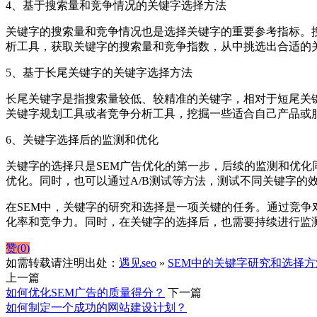
4、基于搜索量和竞争情况的关键字选择方法
关键字的搜索量和竞争情况也是选择关键字的重要参考指标。
析工具，获取关键字的搜索量和竞争指数，从中挑选出合适的
5、基于长尾关键字的关键字选择方法
长尾关键字是指搜索量较低、较精准的关键字，相对于短尾关键
关键字规划工具或者竞争分析工具，挖掘一些适合自己产品或
6、关键字选择后的监测和优化
关键字的选择只是SEM广告优化的第一步，后续的监测和优
优化。同时，也可以通过A/B测试等方法，测试不同关键字的
在SEM中，关键字的研究和选择是一项关键的任务。通过竞
化率和竞争力。同时，在关键字的选择后，也需要持续进行监测
赞(
0
)
如需转载请注明出处：
遇见seo
»
SEM中的关键字研究和选择
上一篇
如何优化SEM广告的质量得分？
下一篇
如何制定一个成功的网站建设计划？