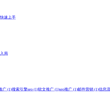
白快速上手
入局
 (1)
搜索引擎seo (1)
软文推广 (1)
seo推广 (1)
邮件营销 (1)
信息流广