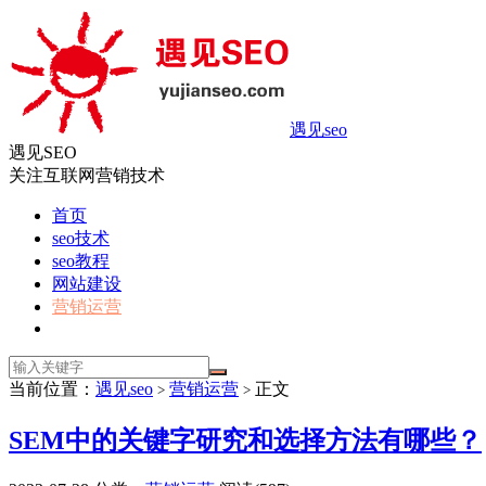
遇见seo
遇见SEO
关注互联网营销技术
首页
seo技术
seo教程
网站建设
营销运营
当前位置：
遇见seo
营销运营
正文
>
>
SEM中的关键字研究和选择方法有哪些？