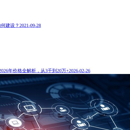
如何建设？
2021-09-28
026年价格全解析，从3千到20万+
2026-02-26