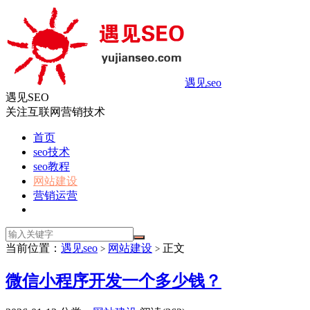
遇见seo
遇见SEO
关注互联网营销技术
首页
seo技术
seo教程
网站建设
营销运营
当前位置：
遇见seo
网站建设
正文
>
>
微信小程序开发一个多少钱？