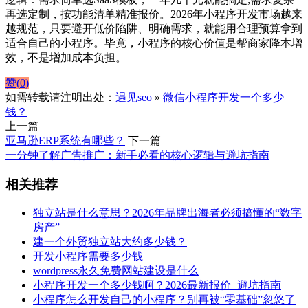
再选定制，按功能清单精准报价。2026年小程序开发市场越来
越规范，只要避开低价陷阱、明确需求，就能用合理预算拿到
适合自己的小程序。毕竟，小程序的核心价值是帮商家降本增
效，不是增加成本负担。
赞(
0
)
如需转载请注明出处：
遇见seo
»
微信小程序开发一个多少
钱？
上一篇
亚马逊ERP系统有哪些？
下一篇
一分钟了解广告推广：新手必看的核心逻辑与避坑指南
相关推荐
独立站是什么意思？2026年品牌出海者必须搞懂的“数字
房产”
建一个外贸独立站大约多少钱？
开发小程序需要多少钱
wordpress永久免费网站建设是什么
小程序开发一个多少钱啊？2026最新报价+避坑指南
小程序怎么开发自己的小程序？别再被“零基础”忽悠了