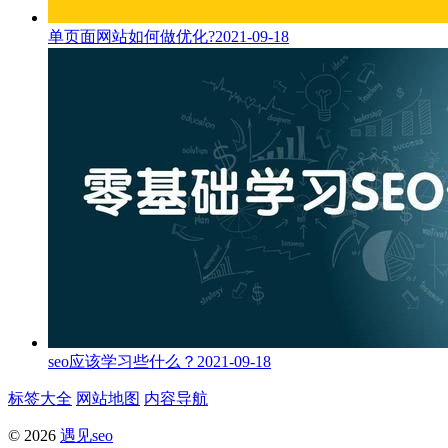
单页面网站如何做优化?
2021-09-18
seo应该学习些什么？
2021-09-18
标签大全
网站地图
内容导航
© 2026
遇见seo