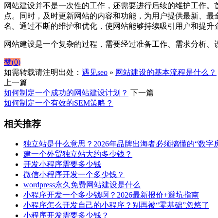
网站建设并不是一次性的工作，还需要进行后续的维护工作。
点。同时，及时更新网站的内容和功能，为用户提供最新、最
名。通过不断的维护和优化，使网站能够持续吸引用户和提升
网站建设是一个复杂的过程，需要经过准备工作、需求分析、
赞(
0
)
如需转载请注明出处：
遇见seo
»
网站建设的基本流程是什么？
上一篇
如何制定一个成功的网站建设计划？
下一篇
如何制定一个有效的SEM策略？
相关推荐
独立站是什么意思？2026年品牌出海者必须搞懂的“数字
建一个外贸独立站大约多少钱？
开发小程序需要多少钱
微信小程序开发一个多少钱？
wordpress永久免费网站建设是什么
小程序开发一个多少钱啊？2026最新报价+避坑指南
小程序怎么开发自己的小程序？别再被“零基础”忽悠了
小程序开发需要多少钱？