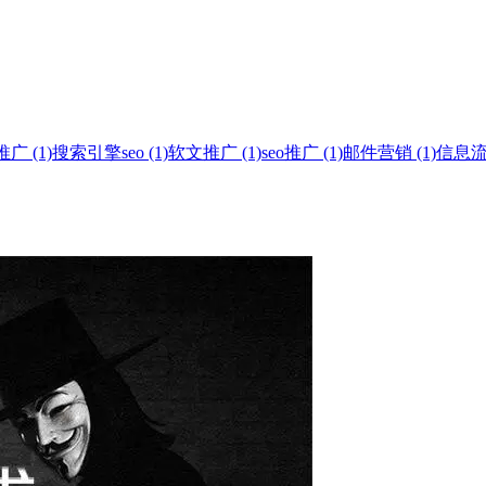
 (1)
搜索引擎seo (1)
软文推广 (1)
seo推广 (1)
邮件营销 (1)
信息流广