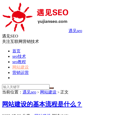
遇见seo
遇见SEO
关注互联网营销技术
首页
seo技术
seo教程
网站建设
营销运营
当前位置：
遇见seo
网站建设
正文
>
>
网站建设的基本流程是什么？