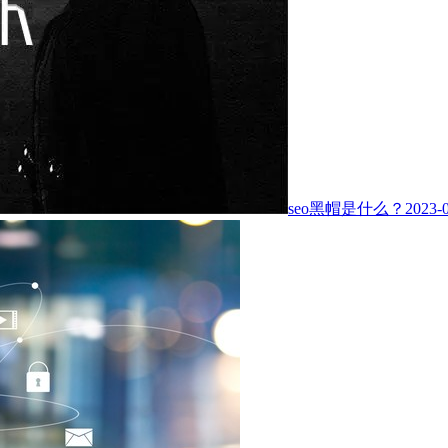
seo黑帽是什么？
2023-