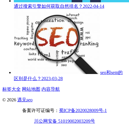
通过搜索引擎如何获取自然排名？
2022-04-14
seo和sem的
区别是什么？
2023-03-28
标签大全
网站地图
内容导航
© 2026
遇见seo
备案许可证编号：
蜀ICP备2020028009号-1
川公网安备 51019002003209号