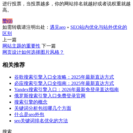
进行投票，当投票越多，你的网站排名就越好或者说权重就越
高。
赞(
0
)
如需转载请注明出处：
遇见seo
»
SEO站内优化与站外优化的
区别
上一篇
网站主题的重要性
下一篇
网页设计如何选择图片风格？
相关推荐
谷歌搜索引擎入口全攻略：2025年最新直达方式
必应搜索引擎入口全指南：2025年最新直达方式
Yandex搜索引擎入口：2026年最新免登录直达指南
俄罗斯搜索引擎入口免费登录官网
搜索引擎的概念
关键词分析包括哪几个方面
什么是seo外包
seo关键词排名优化的方法
搜索