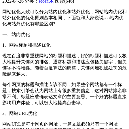
2022-04-26
分类：
seo技术
阅读(646)
网站优化大致可以分为站内优化和站外优化，网站站内优化和
站外优化的优化原则基本相同，下面就和大家说说seo站内优
化与站外优化有哪些区别?
一、站内优化
1、网站标题和描述优化
现在百度非常重视网站的标题和描述，好的标题和描述可以极
大地提升关键词的排名。通常标题和描述应包括关键字，但关
键字不得堆叠。随着百度算法的调整，关键词堆积被处罚的危
险越来越大。
每个网页的标题和描述应该不同，如果整个网站都有一个标
题，搜索引擎会认为网站上有很多重复信息，这对网站排名非
常不利。标题应准确表达文章的主要意思。一个好的标题直接
影响用户体验，可以极大地提高点击率。
2、网站URL优化
网站URL是每个网页的网址，一篇文章必须只有一个网址，