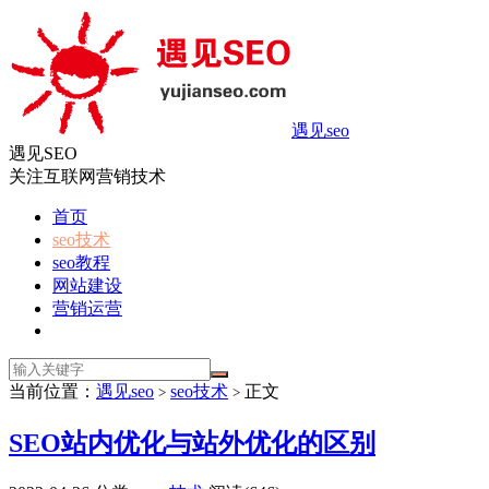
遇见seo
遇见SEO
关注互联网营销技术
首页
seo技术
seo教程
网站建设
营销运营
当前位置：
遇见seo
seo技术
正文
>
>
SEO站内优化与站外优化的区别