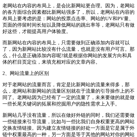
老网站在内容的布局上，是会比新网站更合理。因为，老网站
的各方面综合因素都比新网站强多了，所以，老网站在内容的
布局上要考虑的是：网站的投票点击率、网站的UV和PV量、
页面的停留时间长短以及降低网站的跳出率等，老网站只有做
好这些，才能提高用户体验度。
而新网站在内容的布局上，只需要做到正确添加内容就可以
了，因为新网站比较没有什么流量，也就是没有用户可言。那
么，什么是正确添加内容呢?就是根据你网站的发展方向和具
体的栏目页定位，来填充相对应的文章内容。
2、网站流量上的区别
对于老网站的流量而言，肯定是比新网站的流量来得多，那
么，老网站和新网站的流量区别就在于流量的引导操作上的不
同了。老网站因为已经有了一定的流量了，未来要做的就是做
一些长尾关键词的拓展和挖掘用户的隐性需求上入手。
新网站几乎没有流量，所以在做好外链的同时，我们还需要做
一些链接来引导流量，比如与一些比我们自身权重更高的网站
交换友情链接。因为建立友情链接的好处一方面是它是属于外
链中权重最高的一种，另一方面是等于其他的网站对你的网站