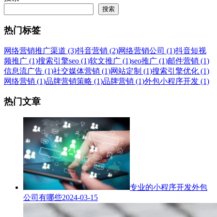
搜索
热门标签
网络营销推广渠道 (3)
抖音营销 (2)
网络营销公司 (1)
抖音短视
频推广 (1)
搜索引擎seo (1)
软文推广 (1)
seo推广 (1)
邮件营销 (1)
信息流广告 (1)
社交媒体营销 (1)
网站定制 (1)
搜索引擎优化 (1)
网络营销 (1)
品牌营销策略 (1)
品牌营销 (1)
外包小程序开发 (1)
热门文章
专业的小程序开发外包
公司有哪些
2024-03-15