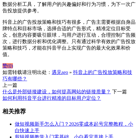
数据分析工具，了解用户的兴趣偏好和行为习惯，为下一次广
告投放提供参考。
抖音上的广告投放策略和技巧有很多，广告主需要根据自身品
牌特点和目标市场，选择合适的广告形式，精准定位目标受
众，创意内容要吸引眼球，与用户进行互动，合理控制广告频
次，进行数据分析和优化调整。只有通过科学有效的广告投放
策略和技巧，才能在抖音平台上实现广告的最大化效果和价
值。
赞(
0
)
如需转载请注明出处：
遇见seo
»
抖音上的广告投放策略和技
巧有哪些？
上一篇
什么是外部链接建设，如何提高网站的链接质量？
下一篇
如何利用抖音平台进行精准的目标用户定位？
相关推荐
做短视频新手怎么入门？2026零成本起号完整教程，小
白快速上手
剪辑视频教学入门零基础，小白看完直接上手