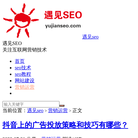
遇见seo
遇见SEO
关注互联网营销技术
首页
seo技术
seo教程
网站建设
营销运营
当前位置：
遇见seo
营销运营
正文
>
>
抖音上的广告投放策略和技巧有哪些？