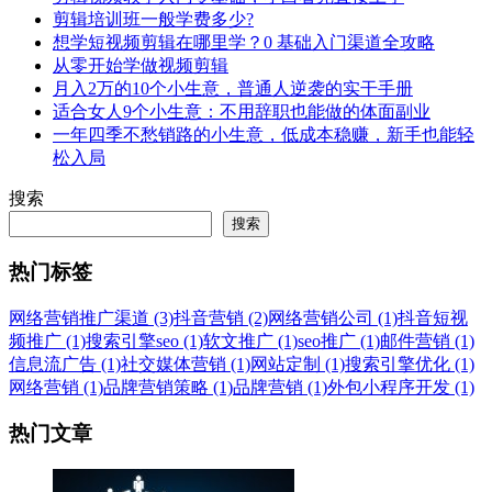
剪辑培训班一般学费多少?
想学短视频剪辑在哪里学？0 基础入门渠道全攻略
从零开始学做视频剪辑
月入2万的10个小生意，普通人逆袭的实干手册
适合女人9个小生意：不用辞职也能做的体面副业
一年四季不愁销路的小生意，低成本稳赚，新手也能轻
松入局
搜索
搜索
热门标签
网络营销推广渠道 (3)
抖音营销 (2)
网络营销公司 (1)
抖音短视
频推广 (1)
搜索引擎seo (1)
软文推广 (1)
seo推广 (1)
邮件营销 (1)
信息流广告 (1)
社交媒体营销 (1)
网站定制 (1)
搜索引擎优化 (1)
网络营销 (1)
品牌营销策略 (1)
品牌营销 (1)
外包小程序开发 (1)
热门文章