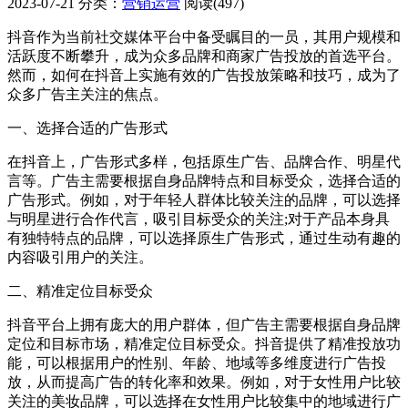
2023-07-21
分类：
营销运营
阅读(497)
抖音作为当前社交媒体平台中备受瞩目的一员，其用户规模和
活跃度不断攀升，成为众多品牌和商家广告投放的首选平台。
然而，如何在抖音上实施有效的广告投放策略和技巧，成为了
众多广告主关注的焦点。
一、选择合适的广告形式
在抖音上，广告形式多样，包括原生广告、品牌合作、明星代
言等。广告主需要根据自身品牌特点和目标受众，选择合适的
广告形式。例如，对于年轻人群体比较关注的品牌，可以选择
与明星进行合作代言，吸引目标受众的关注;对于产品本身具
有独特特点的品牌，可以选择原生广告形式，通过生动有趣的
内容吸引用户的关注。
二、精准定位目标受众
抖音平台上拥有庞大的用户群体，但广告主需要根据自身品牌
定位和目标市场，精准定位目标受众。抖音提供了精准投放功
能，可以根据用户的性别、年龄、地域等多维度进行广告投
放，从而提高广告的转化率和效果。例如，对于女性用户比较
关注的美妆品牌，可以选择在女性用户比较集中的地域进行广