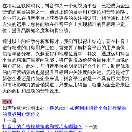
在移动互联网时代，抖音作为一个短视频平台，已经成为企业
营销的重要渠道之一。通过正确的目标用户定位和营销策略，
企业可以在抖音平台上获得更多的关注和认可。相信通过上述
方法的运用，您将能够在抖音平台上实现精准的目标用户定
位，提升品牌知名度和销售业绩。
通过以上的细致分析和探讨，我们可以得出结论，要在抖音上
进行精准的目标用户定位，首先要了解抖音平台的用户画像，
包括年龄分布、兴趣爱好和地理位置等。其次，通过运用抖音
平台的精准广告定向功能，将广告投放给符合目标用户画像的
用户群体。此外，与抖音平台的明星进行合作推广，制定优质
的内容营销策略也是提升目标用户关注度的关键。无论是对于
新创企业还是传统企业来说，抖音平台都是一个具有巨大潜力
和市场影响力的营销渠道，只要运用得当，就能为企业带来巨
大的商机和成功的营销效果。
赞(
0
)
如需转载请注明出处：
遇见seo
»
如何利用抖音平台进行精准
的目标用户定位？
上一篇
抖音上的广告投放策略和技巧有哪些？
下一篇