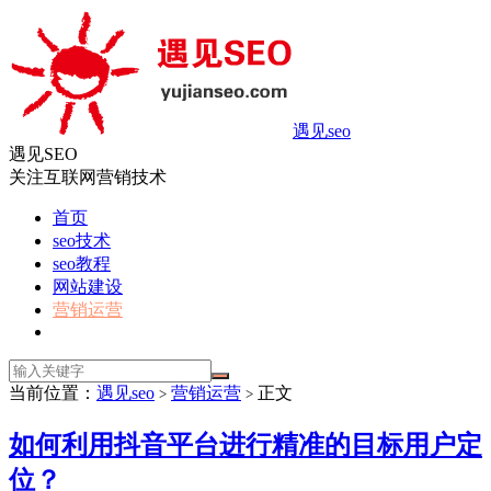
遇见seo
遇见SEO
关注互联网营销技术
首页
seo技术
seo教程
网站建设
营销运营
当前位置：
遇见seo
营销运营
正文
>
>
如何利用抖音平台进行精准的目标用户定
位？