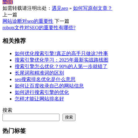
赞(
0
)
如需转载请注明出处：
遇见seo
»
如何写原创文章？
上一篇
网站诊断对seo的重要性
下一篇
robots文件对SEO的重要性有哪些?
相关推荐
如何优化搜索引擎?真正的高手只做这7件事
搜索引擎优化学习：2025年最新实战路线图
搜索引擎怎么优化？90%的人第一步就错了
长尾词和精准词的区别
seo搜索排名优化是什么意思
如何让百度收录自己的网站信息
如何进行搜索引擎的优化
怎样才能让网站排名好
搜索
搜索
热门标签