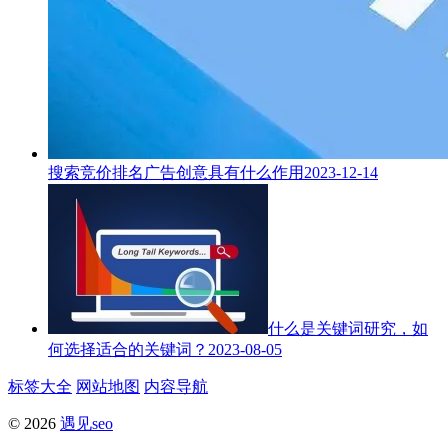
搜索竞价排名广告创意具有什么作用
2023-12-14
什么是关键词研究，如
何选择适合的关键词？
2023-08-05
标签大全
网站地图
内容导航
© 2026
遇见seo