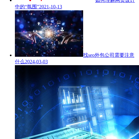
如何理解网页设计
中的“氛围”
2021-10-13
找seo外包公司需要注意
什么
2024-03-03