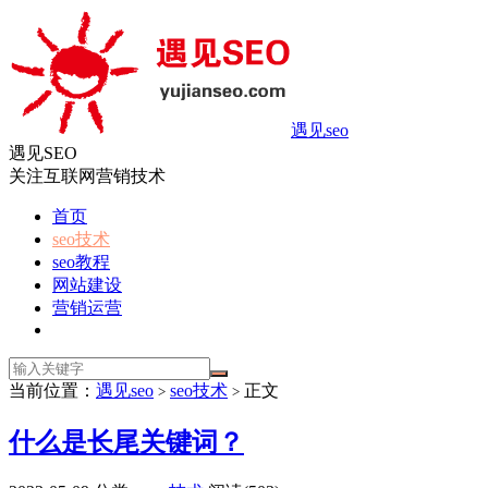
遇见seo
遇见SEO
关注互联网营销技术
首页
seo技术
seo教程
网站建设
营销运营
当前位置：
遇见seo
seo技术
正文
>
>
什么是长尾关键词？