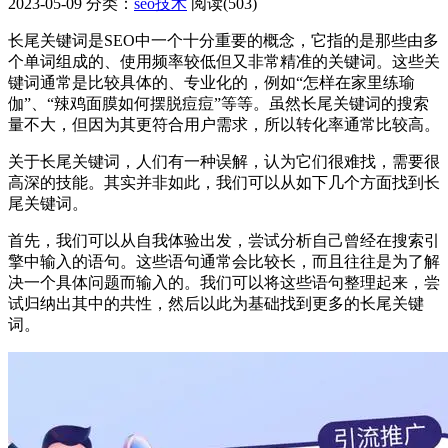
2023-05-09
分类：
seo技术
阅读(503)
长尾关键词是SEO中一个十分重要的概念，它指的是那些由多
个单词组成的、使用频率较低但又非常精准的关键词。这些关
键词通常是比较具体的、专业化的，例如“怎样在家里练瑜
伽”、“辣鸡面膜如何摆脱痘痘”等等。虽然长尾关键词的搜索
量不大，但因为其更符合用户需求，所以转化率通常比较高。
关于长尾关键词，人们有一种误解，认为它们很难找，需要很
高深的技能。其实并非如此，我们可以从如下几个方面找到长
尾关键词。
首先，我们可以从自我体验出发，尝试分析自己曾经在搜索引
擎中输入的语句。这些语句通常会比较长，而且往往是为了解
决一个具体问题而输入的。我们可以将这些语句整理起来，尝
试归纳出其中的共性，然后以此为基础找到更多的长尾关键
词。