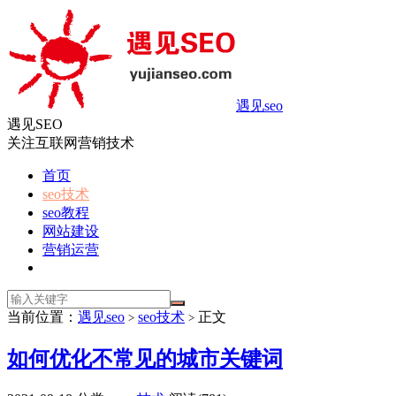
遇见seo
遇见SEO
关注互联网营销技术
首页
seo技术
seo教程
网站建设
营销运营
当前位置：
遇见seo
seo技术
正文
>
>
如何优化不常见的城市关键词