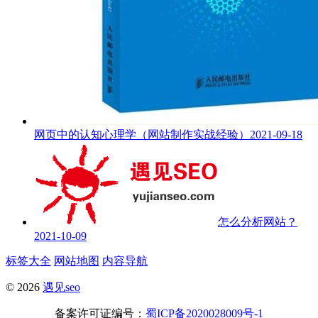
网页中的认知心理学（网站制作实战经验）
2021-09-18
怎么分析网站？
2021-10-09
标签大全
网站地图
内容导航
© 2026
遇见seo
备案许可证编号：
蜀ICP备2020028009号-1