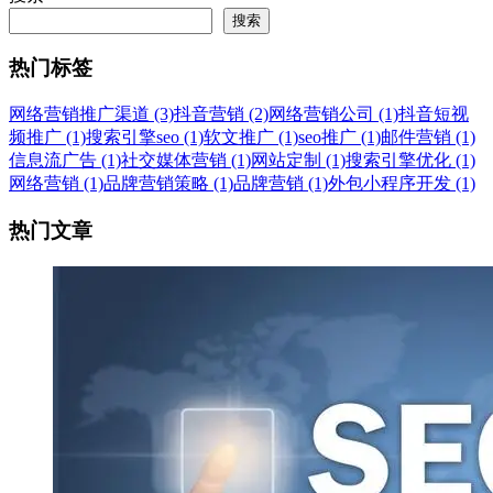
搜索
热门标签
网络营销推广渠道 (3)
抖音营销 (2)
网络营销公司 (1)
抖音短视
频推广 (1)
搜索引擎seo (1)
软文推广 (1)
seo推广 (1)
邮件营销 (1)
信息流广告 (1)
社交媒体营销 (1)
网站定制 (1)
搜索引擎优化 (1)
网络营销 (1)
品牌营销策略 (1)
品牌营销 (1)
外包小程序开发 (1)
热门文章