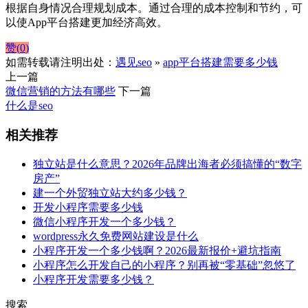
根据自身情况合理规划成本。通过合理的成本控制和节约，可
以使App平台搭建更加经济高效。
赞(
0
)
如需转载请注明出处：
遇见seo
»
app平台搭建需要多少钱
上一篇
微信营销的方法有哪些
下一篇
什么是seo
相关推荐
独立站是什么意思？2026年品牌出海者必须搞懂的“数字
房产”
建一个外贸独立站大约多少钱？
开发小程序需要多少钱
微信小程序开发一个多少钱？
wordpress永久免费网站建设是什么
小程序开发一个多少钱啊？2026最新报价+避坑指南
小程序怎么开发自己的小程序？别再被“零基础”忽悠了
小程序开发需要多少钱？
搜索