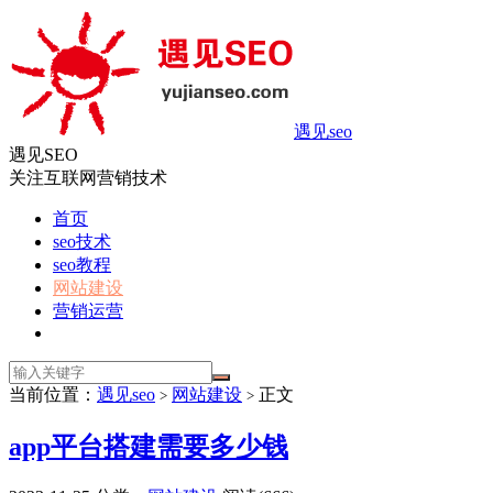
遇见seo
遇见SEO
关注互联网营销技术
首页
seo技术
seo教程
网站建设
营销运营
当前位置：
遇见seo
网站建设
正文
>
>
app平台搭建需要多少钱