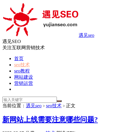
遇见seo
遇见SEO
关注互联网营销技术
首页
seo技术
seo教程
网站建设
营销运营
当前位置：
遇见seo
seo技术
正文
>
>
新网站上线需要注意哪些问题?