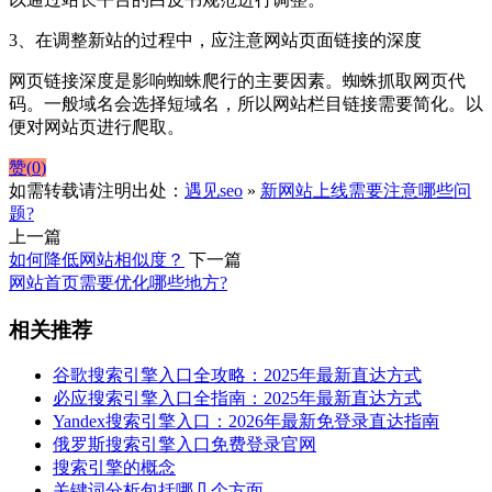
3、在调整新站的过程中，应注意网站页面链接的深度
网页链接深度是影响蜘蛛爬行的主要因素。蜘蛛抓取网页代
码。一般域名会选择短域名，所以网站栏目链接需要简化。以
便对网站页进行爬取。
赞(
0
)
如需转载请注明出处：
遇见seo
»
新网站上线需要注意哪些问
题?
上一篇
如何降低网站相似度？
下一篇
网站首页需要优化哪些地方?
相关推荐
谷歌搜索引擎入口全攻略：2025年最新直达方式
必应搜索引擎入口全指南：2025年最新直达方式
Yandex搜索引擎入口：2026年最新免登录直达指南
俄罗斯搜索引擎入口免费登录官网
搜索引擎的概念
关键词分析包括哪几个方面