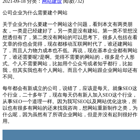
2021-09-18
分类：
网站建设
阅读(732)
公司企业为什么需要建个网站
关于企业为什么要建一个网站这个问题，看到本文有两类朋
友，一类是已经建好了，另一类是没有建站。第一类不管想没
想透但有了，第二类没有网站的可以思考下。很多人包括在看
文章的你也会觉得，现在都移动互联网时代了，谁还建网站
了，而且人力物力成本也不低。再说，现在基本企业都有网站
了，谁还需要呢?是啊。觉得不需要的网站的，很多是个人形
式。个人不需要网站，比如用个公众号或者知乎都行，比如
我，但其实我也有个人网站。而且个人网站跟企业网站却还有
不同。
每年都会有新成立的公司，说错了，应该是每天。就像SEO这
个行业，二十多年了，现在每天仍有新人加入SEO这个行业，
从事SEO一个道理一样。因为我写SEO以及网站优化这块，所
以也有很多有网站的还来找我咨询，想网站重新制作之类，为
什么呢，因为虽然有了所谓企业网站，但是并没有起到很好作
用。