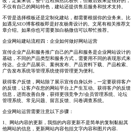
改，定案来说，整个过程虽然比较长，但最后效果是很好的，
不仅有自己的网站特色，建站还提供售后服务和技术支持。
不管是选择模板还是定制化建站，都需要根据你的业务来。比
如遇见SEO博客模板即是好友杨青设计的。文尾有相关推荐文
章介绍。如果你也可需要加白杨微信可以帮忙推荐。
企业网站建站流程四：企业如何做好网站运营
宣传企业产品和服务推广自己的产品和服务是企业网站设计的
基础，不同的产品类型和服务方式，需要用不同的表现形式来
传达。企业产品展示、案例发布、产品资料下载、产品检索、
广告发布系统等管理系统使得管理更为便利。
获得客户反馈，网站除了展示宣传自身以外，一定要获得客户
的反馈，让客户在您的网站平台上产生互动。获得客户的反馈
信息，进而改善自身，获得更强竞争力!会员管理系统、论坛
管理系统、常见问题、留言反馈、问卷调查系统。
企业网站运营需要注意以下步骤：
1、网站内容的更新，我指的内容更新不是简单的复制黏贴其
他网站的信息，更新网站内容包括文字内容和图片内容.