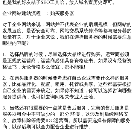
也是我的好友桔子SEO工具哈，放入域名查历史即可。
企业网站建站流程二：购买服务器
对于企业网站来说，网站并不代表企业的后期规模，但网站的
发展速度、是否安全可靠、网站交易系统停滞等都与服务器的
质量有关。对于企业来说，我们在选择服务器的时候需要注意
哪些内容呢?
1、选择品牌的时候，尽量选择大品牌进行购买。运营商必须
是正规的运营商，运营商必须具备资格证书。如果没有经营资
格证书，无论价格多么便宜，都不能租!
2、在购买服务器的时候要考虑好自己企业需要什么样的服务
器，比如品牌化、配置、租用、托管或共享。这些都需要根据
自己企业的需要来确定。如果你不知道，你可以选择咨询哪些
服务提供商，也可以去询问相关专业人士哈。
3、当然还有很重要的一点就是售后服务，完善的售后服务是
服务器租金中不可缺少的一部分!毕竟，这涉及到后续网络安
全、故障排除等需要IDC运营商。所以需要选择有保障的服务
商，以保后期可以全力配合企业进行维护。