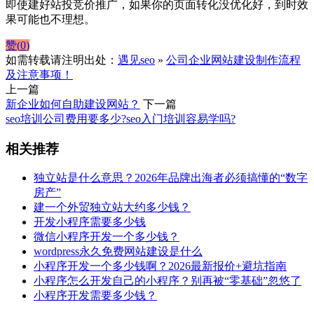
即使建好站投竞价推广，如果你的页面转化没优化好，到时效
果可能也不理想。
赞(
0
)
如需转载请注明出处：
遇见seo
»
公司企业网站建设制作流程
及注意事项！
上一篇
新企业如何自助建设网站？
下一篇
seo培训公司费用要多少?seo入门培训容易学吗?
相关推荐
独立站是什么意思？2026年品牌出海者必须搞懂的“数字
房产”
建一个外贸独立站大约多少钱？
开发小程序需要多少钱
微信小程序开发一个多少钱？
wordpress永久免费网站建设是什么
小程序开发一个多少钱啊？2026最新报价+避坑指南
小程序怎么开发自己的小程序？别再被“零基础”忽悠了
小程序开发需要多少钱？