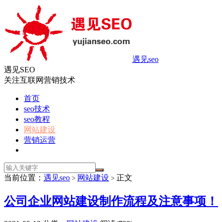
遇见seo
遇见SEO
关注互联网营销技术
首页
seo技术
seo教程
网站建设
营销运营
当前位置：
遇见seo
网站建设
正文
>
>
公司企业网站建设制作流程及注意事项！