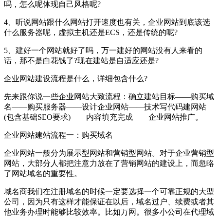
吗，怎么呢体现自己风格呢?
4、听说网站跟什么网站打开速度也有关，企业网站到底该选
什么服务器呢，虚拟主机还是ECS，还是传统的呢?
5、建好一个网站就好了吗，万一建好的网站没有人来看的
话，那不是白花钱了?现在建站是自适应还是?
企业网站建设流程是什么，详细包含什么?
先来跟你说一些企业网站大致流程：确立建站目标——购买域
名——购买服务器——设计企业网站——技术写代码建网站
(包含基础SEO要求)——内容填充完成——企业网站推广。
企业网站建站流程一：购买域名
企业网站一般分为展示型网站和营销型网站。对于企业营销型
网站，大部分人都把注意力放在了营销网站的建设上，而忽略
了网站域名的重要性。
域名商我们在注册域名的时候一定要选择一个可靠正规的大型
公司，因为只有这样才能保证在以后，域名过户、续费或者其
他业务办理时能够比较效率。比如万网。很多小公司在代理域