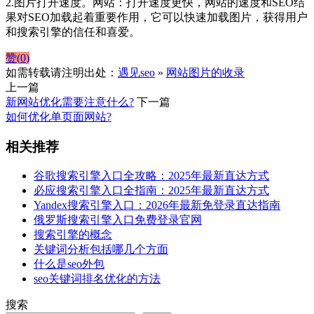
2.图片打开速度。网站：打开速度更快，网站的速度和SEO结
果对SEO加载起着重要作用，它可以快速加载图片，获得用户
和搜索引擎的信任和喜爱。
赞(
0
)
如需转载请注明出处：
遇见seo
»
网站图片的收录
上一篇
新网站优化需要注意什么?
下一篇
如何优化单页面网站?
相关推荐
谷歌搜索引擎入口全攻略：2025年最新直达方式
必应搜索引擎入口全指南：2025年最新直达方式
Yandex搜索引擎入口：2026年最新免登录直达指南
俄罗斯搜索引擎入口免费登录官网
搜索引擎的概念
关键词分析包括哪几个方面
什么是seo外包
seo关键词排名优化的方法
搜索