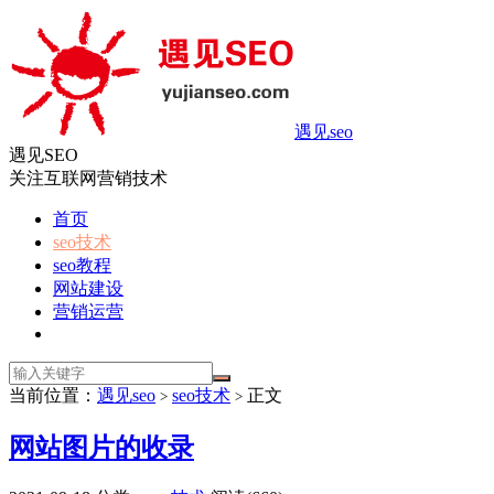
遇见seo
遇见SEO
关注互联网营销技术
首页
seo技术
seo教程
网站建设
营销运营
当前位置：
遇见seo
seo技术
正文
>
>
网站图片的收录