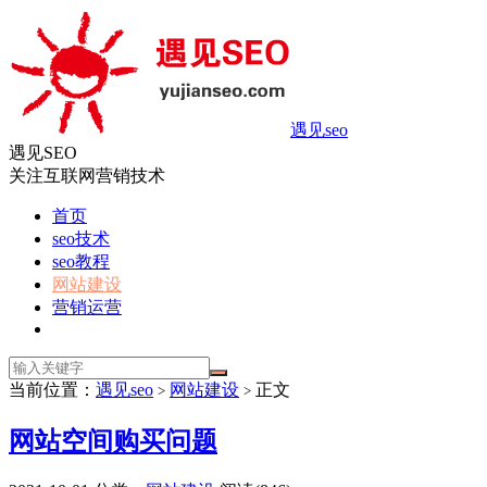
遇见seo
遇见SEO
关注互联网营销技术
首页
seo技术
seo教程
网站建设
营销运营
当前位置：
遇见seo
网站建设
正文
>
>
网站空间购买问题