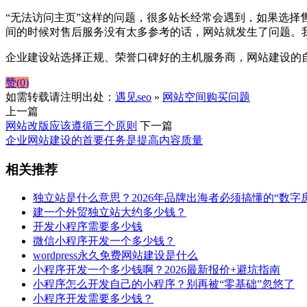
“无法访问主页”这样的问题，很多站长经常会遇到，如果选
间的时候对售后服务没有太多参考的话，网站就发生了问题。
企业建设站选择正规、荣誉口碑好的主机服务商，网站建设的
赞(
0
)
如需转载请注明出处：
遇见seo
»
网站空间购买问题
上一篇
网站改版应该遵循三个原则
下一篇
企业网站建设的首要任务是提高内容质量
相关推荐
独立站是什么意思？2026年品牌出海者必须搞懂的“数字
建一个外贸独立站大约多少钱？
开发小程序需要多少钱
微信小程序开发一个多少钱？
wordpress永久免费网站建设是什么
小程序开发一个多少钱啊？2026最新报价+避坑指南
小程序怎么开发自己的小程序？别再被“零基础”忽悠了
小程序开发需要多少钱？