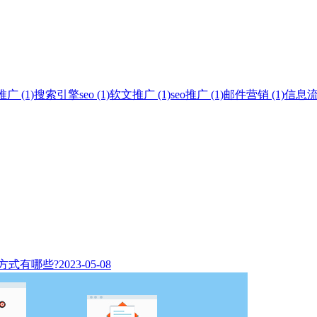
 (1)
搜索引擎seo (1)
软文推广 (1)
seo推广 (1)
邮件营销 (1)
信息流广
方式有哪些?
2023-05-08