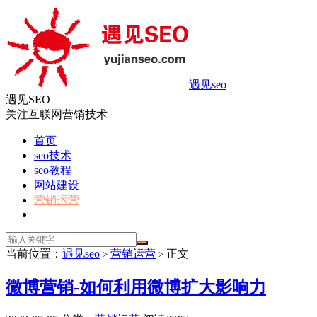
遇见seo
遇见SEO
关注互联网营销技术
首页
seo技术
seo教程
网站建设
营销运营
当前位置：
遇见seo
营销运营
正文
>
>
微博营销-如何利用微博扩大影响力