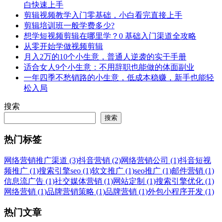
白快速上手
剪辑视频教学入门零基础，小白看完直接上手
剪辑培训班一般学费多少?
想学短视频剪辑在哪里学？0 基础入门渠道全攻略
从零开始学做视频剪辑
月入2万的10个小生意，普通人逆袭的实干手册
适合女人9个小生意：不用辞职也能做的体面副业
一年四季不愁销路的小生意，低成本稳赚，新手也能轻
松入局
搜索
搜索
热门标签
网络营销推广渠道 (3)
抖音营销 (2)
网络营销公司 (1)
抖音短视
频推广 (1)
搜索引擎seo (1)
软文推广 (1)
seo推广 (1)
邮件营销 (1)
信息流广告 (1)
社交媒体营销 (1)
网站定制 (1)
搜索引擎优化 (1)
网络营销 (1)
品牌营销策略 (1)
品牌营销 (1)
外包小程序开发 (1)
热门文章