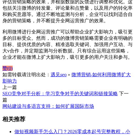
评估营销策略的效果，并根据数据的反馈进行调整和优化。这
包括关注微博的转发量、评论量和点赞量，以及用户的转化率
和购买意愿等。通过不断地监测与分析，企业可以找到适合自
身的营销策略，并不断提升全网运营推广的效果。
利用微博进行全网运营推广可以帮助企业扩大影响力，吸引更
多的目标受众。然而，成功的微博营销策略需要企业有明确的
目标、提供优质的内容、精准选取关键词、加强用户互动、与
大v合作，并定期监测与分析数据。只有综合运用这些策略，
企业才能在微博上扩大影响力，吸引更多的用户关注和参与。
赞(
0
)
如需转载请注明出处：
遇见seo
»
微博营销-如何利用微博扩大
影响力
上一篇
SEO竞争对手分析：学习竞争对手的关键词和链接策略
下一
篇
网站建设与多语言支持：如何扩展国际市场
相关推荐
做短视频新手怎么入门？2026零成本起号完整教程，小