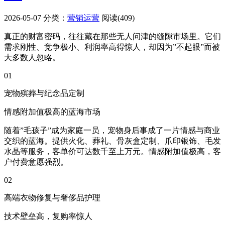
2026-05-07
分类：
营销运营
阅读(409)
真正的财富密码，往往藏在那些无人问津的缝隙市场里。它们
需求刚性、竞争极小、利润率高得惊人，却因为”不起眼”而被
大多数人忽略。
01
宠物殡葬与纪念品定制
情感附加值极高的蓝海市场
随着”毛孩子”成为家庭一员，宠物身后事成了一片情感与商业
交织的蓝海。提供火化、葬礼、骨灰盒定制、爪印银饰、毛发
水晶等服务，客单价可达数千至上万元。情感附加值极高，客
户付费意愿强烈。
02
高端衣物修复与奢侈品护理
技术壁垒高，复购率惊人