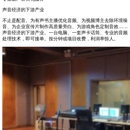
声音经济的下游产业
不止是配音。为有声书主播优化音频、为视频博主去除环境噪
音、为企业宣传片制作高质量旁白、为游戏角色定制音效……
声音经济的下游产业。一台电脑、一套声卡话筒、专业的音频
处理技术，即可接单。按分钟或项目收费，利润率惊人。