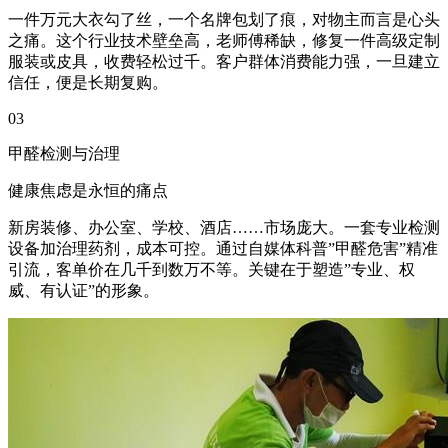
一件万元大衣勾了丝，一个名牌包划了痕，对物主而言是心头
之痛。这个行业技术壁垒高，老师傅稀缺，修复一件高级定制
服装或皮具，收费轻松过千。客户群体消费能力强，一旦建立
信任，便是长期复购。
03
甲醛检测与治理
健康焦虑是永恒的痛点
新房装修、办公室、学校、酒店……市场庞大。一套专业检测
设备加治理药剂，成本可控。通过自媒体科普”甲醛危害”精准
引流，客单价在几千到数万不等。关键在于塑造”专业、权
威、有认证”的形象。