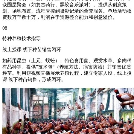
众圈层聚会（如复古骑行、黑胶音乐派对）。提供从创意策
划、场地布置、流程管控到摄影记录的全套服务。单场活动收
费数万至数十万，利润在于资源整合能力和创意溢价。
08
特种养殖技术指导
线上授课 线下种苗销售闭环
如药用昆虫（土元、蜈蚣）、特色食用菌、观赏水草、多肉稀
有品种等。提供”技术包”（养殖方法、病害防治）并销售优质
种苗。利用短视频直播展示养殖过程，建立专家人设，线上授
课 线下种苗销售，形成闭环。