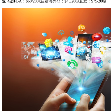
亚马逊FBA：$60/200g自建海外仓：$45/200g直发：$75/200g