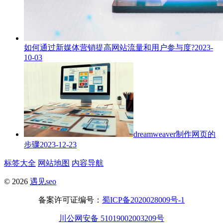
如何通过新媒体营销提高网站流量和用户参与度?
2023-
10-03
dreamweaver制作网页的
步骤
2023-12-23
标签大全
网站地图
内容导航
© 2026
遇见seo
备案许可证编号：
蜀ICP备2020028009号-1
川公网安备 51019002003209号