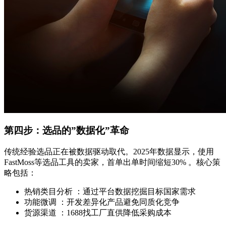
第四步：选品的”数据化”革命
传统经验选品正在被数据驱动取代。2025年数据显示，使用
FastMoss等选品工具的卖家，首单出单时间缩短30% 。核心策
略包括：
热销类目分析 ：通过平台数据挖掘目标国家需求
功能微调 ：开发差异化产品避免同质化竞争
货源渠道 ：1688找工厂直供降低采购成本