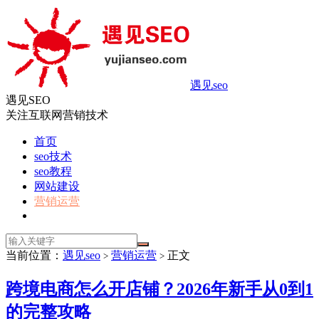
遇见seo
遇见SEO
关注互联网营销技术
首页
seo技术
seo教程
网站建设
营销运营
当前位置：
遇见seo
营销运营
正文
>
>
跨境电商怎么开店铺？2026年新手从0到1
的完整攻略