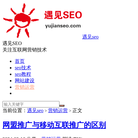
遇见seo
遇见SEO
关注互联网营销技术
首页
seo技术
seo教程
网站建设
营销运营
当前位置：
遇见seo
营销运营
正文
>
>
网盟推广与移动互联推广的区别