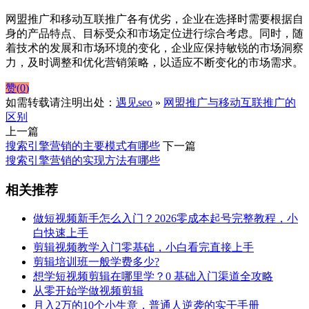
网盟推广和移动互联推广各有优劣，企业在选择时需要根据自
身的产品特点、目标受众和市场定位进行综合考虑。同时，随
着技术的发展和市场环境的变化，企业应保持敏锐的市场洞察
力，及时调整和优化营销策略，以适应不断变化的市场需求。
赞(
0
)
如需转载请注明出处：
遇见seo
»
网盟推广与移动互联推广的
区别
上一篇
搜索引擎营销的主要模式有哪些
下一篇
搜索引擎营销的实现方法有哪些
相关推荐
做短视频新手怎么入门？2026零成本起号完整教程，小
白快速上手
剪辑视频教学入门零基础，小白看完直接上手
剪辑培训班一般学费多少?
想学短视频剪辑在哪里学？0 基础入门渠道全攻略
从零开始学做视频剪辑
月入2万的10个小生意，普通人逆袭的实干手册