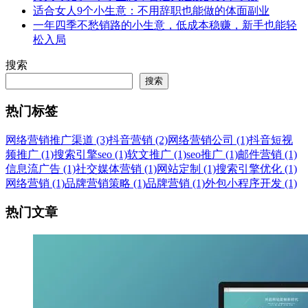
适合女人9个小生意：不用辞职也能做的体面副业
一年四季不愁销路的小生意，低成本稳赚，新手也能轻
松入局
搜索
搜索
热门标签
网络营销推广渠道 (3)
抖音营销 (2)
网络营销公司 (1)
抖音短视
频推广 (1)
搜索引擎seo (1)
软文推广 (1)
seo推广 (1)
邮件营销 (1)
信息流广告 (1)
社交媒体营销 (1)
网站定制 (1)
搜索引擎优化 (1)
网络营销 (1)
品牌营销策略 (1)
品牌营销 (1)
外包小程序开发 (1)
热门文章