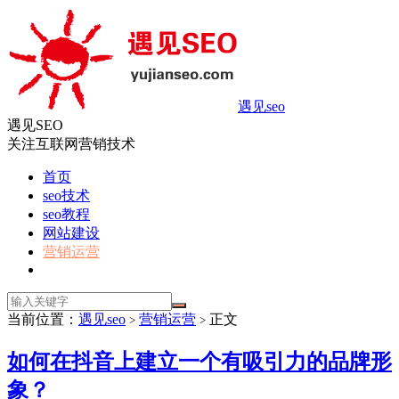
遇见seo
遇见SEO
关注互联网营销技术
首页
seo技术
seo教程
网站建设
营销运营
当前位置：
遇见seo
营销运营
正文
>
>
如何在抖音上建立一个有吸引力的品牌形
象？