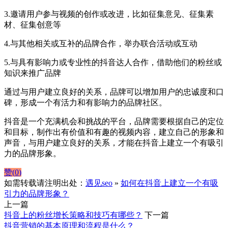
3.邀请用户参与视频的创作或改进，比如征集意见、征集素
材、征集创意等
4.与其他相关或互补的品牌合作，举办联合活动或互动
5.与具有影响力或专业性的抖音达人合作，借助他们的粉丝或
知识来推广品牌
通过与用户建立良好的关系，品牌可以增加用户的忠诚度和口
碑，形成一个有活力和有影响力的品牌社区。
抖音是一个充满机会和挑战的平台，品牌需要根据自己的定位
和目标，制作出有价值和有趣的视频内容，建立自己的形象和
声音，与用户建立良好的关系，才能在抖音上建立一个有吸引
力的品牌形象。
赞(
0
)
如需转载请注明出处：
遇见seo
»
如何在抖音上建立一个有吸
引力的品牌形象？
上一篇
抖音上的粉丝增长策略和技巧有哪些？
下一篇
抖音营销的基本原理和流程是什么？