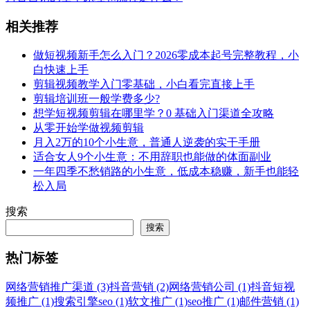
相关推荐
做短视频新手怎么入门？2026零成本起号完整教程，小
白快速上手
剪辑视频教学入门零基础，小白看完直接上手
剪辑培训班一般学费多少?
想学短视频剪辑在哪里学？0 基础入门渠道全攻略
从零开始学做视频剪辑
月入2万的10个小生意，普通人逆袭的实干手册
适合女人9个小生意：不用辞职也能做的体面副业
一年四季不愁销路的小生意，低成本稳赚，新手也能轻
松入局
搜索
搜索
热门标签
网络营销推广渠道 (3)
抖音营销 (2)
网络营销公司 (1)
抖音短视
频推广 (1)
搜索引擎seo (1)
软文推广 (1)
seo推广 (1)
邮件营销 (1)