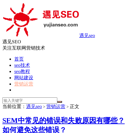
遇见seo
遇见SEO
关注互联网营销技术
首页
seo技术
seo教程
网站建设
营销运营
当前位置：
遇见seo
营销运营
正文
>
>
SEM中常见的错误和失败原因有哪些？
如何避免这些错误？