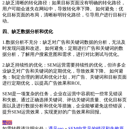
2.缺乏清晰的转化路径：如果目标页面没有明确的转化路径，
用户可能会迷失在网站中，导致转化率下降。 如何避免：优
化目标页面的布局，清晰标明转化路径，引导用户进行目标行
动。
四、缺乏数据分析和优化
1.数据分析不充分：缺乏对广告和关键词数据的分析，无法及
时发现问题和改进。 如何避免：定期进行广告和关键词的数
据分析，了解用户搜索意图和需求，进行对比测试与优化。
2.缺乏持续性的优化：SEM运营需要持续性的优化，但许多企
业缺乏对广告和关键词的定期优化，导致效果下降。 如何避
免：制定合理的测试和优化计划，对广告、关键词和目标页面
进行定期优化，以提高广告效果和ROI。
SEM是一项复杂的任务，企业在运营中容易犯一些常见错误
和失败。通过正确选择关键词、评估关键词质量、优化目标页
面以及进行数据分析和优化等措施，企业能够避免这些错误，
提升SEM运营效果，实现更好的广告效果和回报。
赞(
0
)
如需转载请注明出处：
遇见seo
»
SEM中常见的错误和失败原