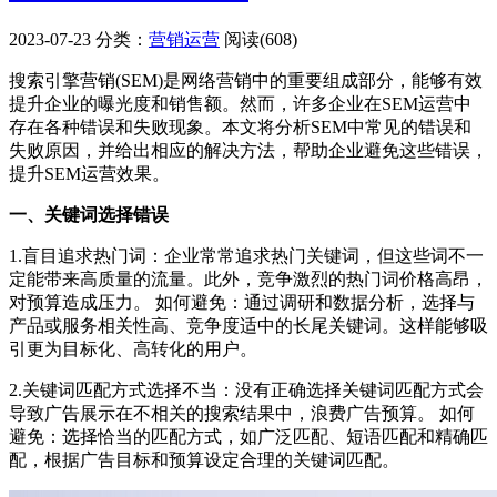
2023-07-23
分类：
营销运营
阅读(608)
搜索引擎营销(SEM)是网络营销中的重要组成部分，能够有效
提升企业的曝光度和销售额。然而，许多企业在SEM运营中
存在各种错误和失败现象。本文将分析SEM中常见的错误和
失败原因，并给出相应的解决方法，帮助企业避免这些错误，
提升SEM运营效果。
一、关键词选择错误
1.盲目追求热门词：企业常常追求热门关键词，但这些词不一
定能带来高质量的流量。此外，竞争激烈的热门词价格高昂，
对预算造成压力。 如何避免：通过调研和数据分析，选择与
产品或服务相关性高、竞争度适中的长尾关键词。这样能够吸
引更为目标化、高转化的用户。
2.关键词匹配方式选择不当：没有正确选择关键词匹配方式会
导致广告展示在不相关的搜索结果中，浪费广告预算。 如何
避免：选择恰当的匹配方式，如广泛匹配、短语匹配和精确匹
配，根据广告目标和预算设定合理的关键词匹配。