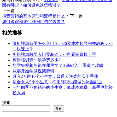
因有哪些？如何避免这些错误？
上一篇
抖音营销的基本原理和流程是什么？
下一篇
如何跟踪和评估SEM广告的效果？
相关推荐
做短视频新手怎么入门？2026零成本起号完整教程，小
白快速上手
剪辑视频教学入门零基础，小白看完直接上手
剪辑培训班一般学费多少?
想学短视频剪辑在哪里学？0 基础入门渠道全攻略
从零开始学做视频剪辑
月入2万的10个小生意，普通人逆袭的实干手册
适合女人9个小生意：不用辞职也能做的体面副业
一年四季不愁销路的小生意，低成本稳赚，新手也能轻
松入局
搜索
搜索