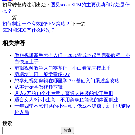
如需转载请注明出处：
遇见seo
»
SEM的主要优势和好处是什
么？
上一篇
如何制定一个有效的SEM策略？
下一篇
SEM和SEO有什么区别？
相关推荐
做短视频新手怎么入门？2026零成本起号完整教程，小
白快速上手
剪辑视频教学入门零基础，小白看完直接上手
剪辑培训班一般学费多少?
想学短视频剪辑在哪里学？0 基础入门渠道全攻略
从零开始学做视频剪辑
月入2万的10个小生意，普通人逆袭的实干手册
适合女人9个小生意：不用辞职也能做的体面副业
一年四季不愁销路的小生意，低成本稳赚，新手也能轻
松入局
搜索
搜索