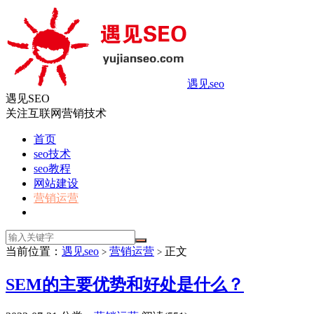
遇见seo
遇见SEO
关注互联网营销技术
首页
seo技术
seo教程
网站建设
营销运营
当前位置：
遇见seo
营销运营
正文
>
>
SEM的主要优势和好处是什么？