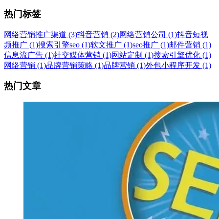
热门标签
网络营销推广渠道 (3)
抖音营销 (2)
网络营销公司 (1)
抖音短视
频推广 (1)
搜索引擎seo (1)
软文推广 (1)
seo推广 (1)
邮件营销 (1)
信息流广告 (1)
社交媒体营销 (1)
网站定制 (1)
搜索引擎优化 (1)
网络营销 (1)
品牌营销策略 (1)
品牌营销 (1)
外包小程序开发 (1)
热门文章