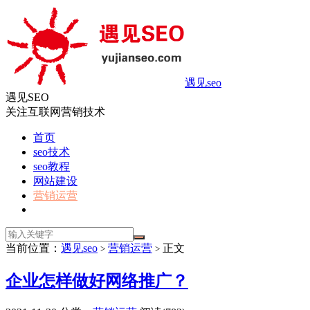
遇见seo
遇见SEO
关注互联网营销技术
首页
seo技术
seo教程
网站建设
营销运营
当前位置：
遇见seo
营销运营
正文
>
>
企业怎样做好网络推广？