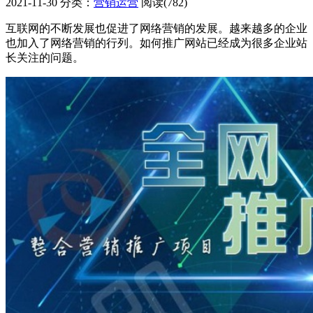
2021-11-30
分类：
营销运营
阅读(782)
互联网的不断发展也促进了网络营销的发展。越来越多的企业
也加入了网络营销的行列。如何推广网站已经成为很多企业站
长关注的问题。