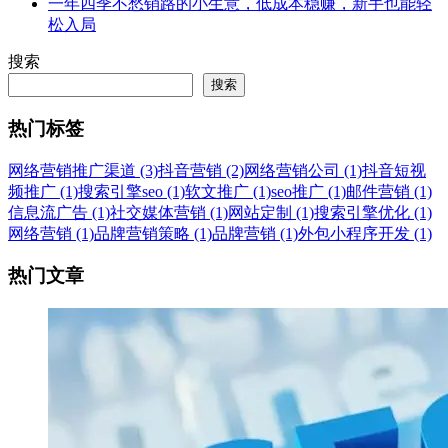
一年四季不愁销路的小生意，低成本稳赚，新手也能轻
松入局
搜索
搜索
热门标签
网络营销推广渠道 (3)
抖音营销 (2)
网络营销公司 (1)
抖音短视
频推广 (1)
搜索引擎seo (1)
软文推广 (1)
seo推广 (1)
邮件营销 (1)
信息流广告 (1)
社交媒体营销 (1)
网站定制 (1)
搜索引擎优化 (1)
网络营销 (1)
品牌营销策略 (1)
品牌营销 (1)
外包小程序开发 (1)
热门文章