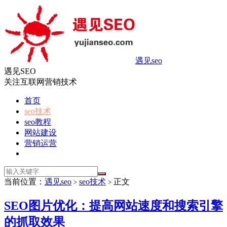
遇见seo
遇见SEO
关注互联网营销技术
首页
seo技术
seo教程
网站建设
营销运营
当前位置：
遇见seo
seo技术
正文
>
>
SEO图片优化：提高网站速度和搜索引擎
的抓取效果