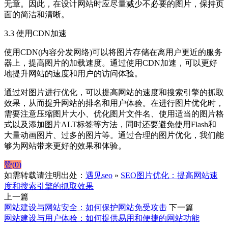
无章。因此，在设计网站时应尽量减少不必要的图片，保持页
面的简洁和清晰。
3.3 使用CDN加速
使用CDN(内容分发网络)可以将图片存储在离用户更近的服务
器上，提高图片的加载速度。通过使用CDN加速，可以更好
地提升网站的速度和用户的访问体验。
通过对图片进行优化，可以提高网站的速度和搜索引擎的抓取
效果，从而提升网站的排名和用户体验。在进行图片优化时，
需要注意压缩图片大小、优化图片文件名、使用适当的图片格
式以及添加图片ALT标签等方法，同时还要避免使用Flash和
大量动画图片、过多的图片等。通过合理的图片优化，我们能
够为网站带来更好的效果和体验。
赞(
0
)
如需转载请注明出处：
遇见seo
»
SEO图片优化：提高网站速
度和搜索引擎的抓取效果
上一篇
网站建设与网站安全：如何保护网站免受攻击
下一篇
网站建设与用户体验：如何提供易用和便捷的网站功能