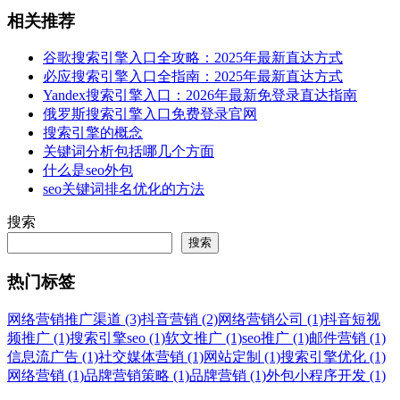
相关推荐
谷歌搜索引擎入口全攻略：2025年最新直达方式
必应搜索引擎入口全指南：2025年最新直达方式
Yandex搜索引擎入口：2026年最新免登录直达指南
俄罗斯搜索引擎入口免费登录官网
搜索引擎的概念
关键词分析包括哪几个方面
什么是seo外包
seo关键词排名优化的方法
搜索
搜索
热门标签
网络营销推广渠道 (3)
抖音营销 (2)
网络营销公司 (1)
抖音短视
频推广 (1)
搜索引擎seo (1)
软文推广 (1)
seo推广 (1)
邮件营销 (1)
信息流广告 (1)
社交媒体营销 (1)
网站定制 (1)
搜索引擎优化 (1)
网络营销 (1)
品牌营销策略 (1)
品牌营销 (1)
外包小程序开发 (1)