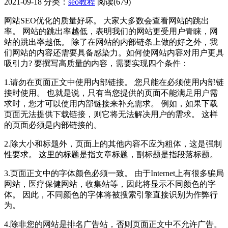
2021-09-18
分类：
seo教程
阅读(679)
网站SEO优化的质量好坏。 大家大多数会查看网站的跳出
率。 网站的跳出率越低，表明我们的网站更受用户青睐，网
站的跳出率越低。 除了在网站的内部链条上做的好之外，我
们网站的内容还需要具备感染力。如何使网站内容对用户更具
吸引力? 要撰写高质量的内容，需要实现四个条件：
1.请勿在页面正文中使用内部链接。 您只能在必须使用内部链
接时使用。 也就是说，只有当您提供的页面不能满足用户需
求时，您才可以使用内部链接来补充需求。 例如，如果下载
页面无法提供下载链接，则它将无法解决用户的需求。 这样
的页面必须是内部链接的。
2.除大小和标题外，页面上的其他内容不应为粗体，这是强制
性要求。 这里的标题是指文章标题，副标题是指段落标题。
3.页面正文中的字体颜色必须一致。 由于Internet上有很多骗局
网站，医疗保健网站，收集站等，因此将显示不同颜色的字
体。 因此，不同颜色的字体将被搜索引擎直接识别为作弊行
为。
4.除非您的网站是排名广告站，否则页面正文中不允许广告。