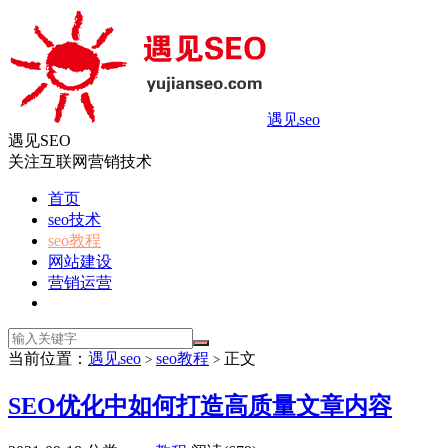
遇见seo
遇见SEO
关注互联网营销技术
首页
seo技术
seo教程
网站建设
营销运营
当前位置：
遇见seo
seo教程
正文
>
>
SEO优化中如何打造高质量文章内容