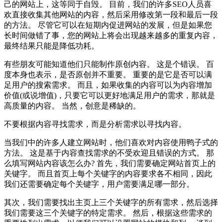
己的网站上，这等同于自毁。 目前，我们的许多SEO人员喜
欢直接收集其他网站的内容，然后采用修改第一段和最后一段
的方法。 尽管它可以在短期内促进网站的发展，但是如果您
长时间做错了事，您的网站上将会出现越来越多的重复内容，
最终结果只能是降低功耗。
有些朋友可能知道他们只能制作原创内容。 这是个错误。 百
度本身也表示，是否原创并不重要。 重要的是它是否可以满
足用户的搜索需求。 而且，如果收集的内容可以为内容增加
价值(或说增值)，只要它可以更好地满足用户的需求，那就是
高质量的内容。 当然，创意是稀缺的。
不要根据内容寻找需求，而是分析需求以寻找内容。
当我们中的许多人建立网站时，他们喜欢对内容使用鸭子式的
方法。 这是基于内容查找需求的不受欢迎且错误的方式。 那
么填写网站内容该怎么办? 首先，我们需要确定网站首页上的
关键字。 而且首页上每个关键字的内容要求各不相同，因此
我们还需要确定每个关键字，用户需要满足哪一部分。
其次，我们需要找出主页上三个关键字的所有需求，然后选择
我们需要这三个关键字的特定需求。 然后，根据这些需求的