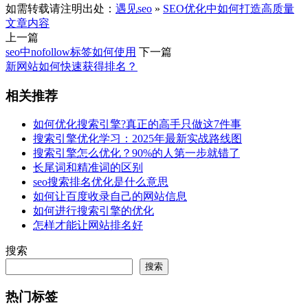
如需转载请注明出处：
遇见seo
»
SEO优化中如何打造高质量
文章内容
上一篇
seo中nofollow标签如何使用
下一篇
新网站如何快速获得排名？
相关推荐
如何优化搜索引擎?真正的高手只做这7件事
搜索引擎优化学习：2025年最新实战路线图
搜索引擎怎么优化？90%的人第一步就错了
长尾词和精准词的区别
seo搜索排名优化是什么意思
如何让百度收录自己的网站信息
如何进行搜索引擎的优化
怎样才能让网站排名好
搜索
搜索
热门标签