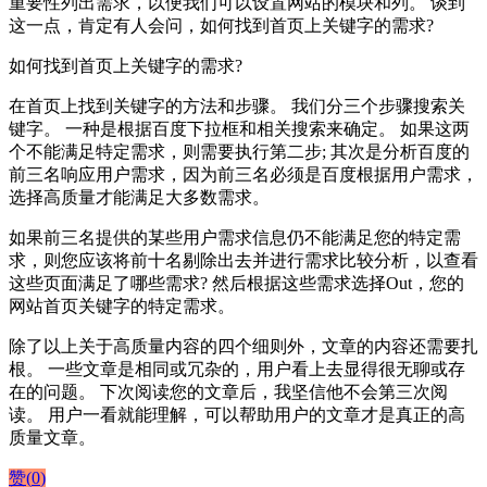
重要性列出需求，以便我们可以设置网站的模块和列。 谈到
这一点，肯定有人会问，如何找到首页上关键字的需求?
如何找到首页上关键字的需求?
在首页上找到关键字的方法和步骤。 我们分三个步骤搜索关
键字。 一种是根据百度下拉框和相关搜索来确定。 如果这两
个不能满足特定需求，则需要执行第二步; 其次是分析百度的
前三名响应用户需求，因为前三名必须是百度根据用户需求，
选择高质量才能满足大多数需求。
如果前三名提供的某些用户需求信息仍不能满足您的特定需
求，则您应该将前十名剔除出去并进行需求比较分析，以查看
这些页面满足了哪些需求? 然后根据这些需求选择Out，您的
网站首页关键字的特定需求。
除了以上关于高质量内容的四个细则外，文章的内容还需要扎
根。 一些文章是相同或冗杂的，用户看上去显得很无聊或存
在的问题。 下次阅读您的文章后，我坚信他不会第三次阅
读。 用户一看就能理解，可以帮助用户的文章才是真正的高
质量文章。
赞(
0
)