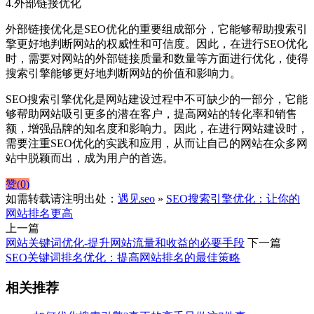
4.外部链接优化
外部链接优化是SEO优化的重要组成部分，它能够帮助搜索引
擎更好地判断网站的权威性和可信度。因此，在进行SEO优化
时，需要对网站的外部链接质量和数量等方面进行优化，使得
搜索引擎能够更好地判断网站的价值和影响力。
SEO搜索引擎优化是网站建设过程中不可缺少的一部分，它能
够帮助网站吸引更多的潜在客户，提高网站的转化率和销售
额，增强品牌的知名度和影响力。因此，在进行网站建设时，
需要注重SEO优化的实践和应用，从而让自己的网站在众多网
站中脱颖而出，成为用户的首选。
赞(
0
)
如需转载请注明出处：
遇见seo
»
SEO搜索引擎优化：让你的
网站排名更高
上一篇
网站关键词优化-提升网站流量和收益的必要手段
下一篇
SEO关键词排名优化：提高网站排名的最佳策略
相关推荐