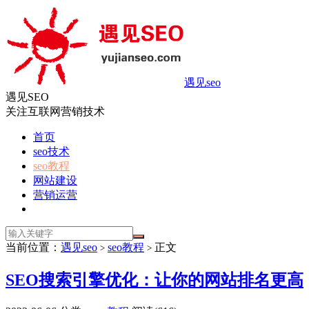
遇见seo
遇见SEO
关注互联网营销技术
首页
seo技术
seo教程
网站建设
营销运营
当前位置：
遇见seo
seo教程
正文
>
>
SEO搜索引擎优化：让你的网站排名更高