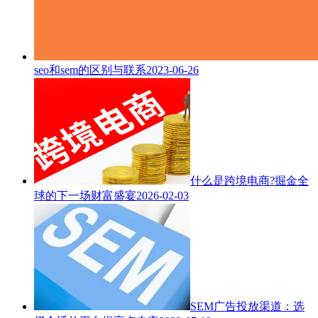
seo和sem的区别与联系
2023-06-26
什么是跨境电商?掘金全
球的下一场财富盛宴
2026-02-03
SEM广告投放渠道：选