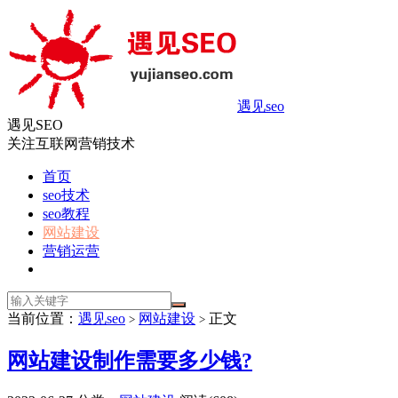
遇见seo
遇见SEO
关注互联网营销技术
首页
seo技术
seo教程
网站建设
营销运营
当前位置：
遇见seo
网站建设
正文
>
>
网站建设制作需要多少钱?