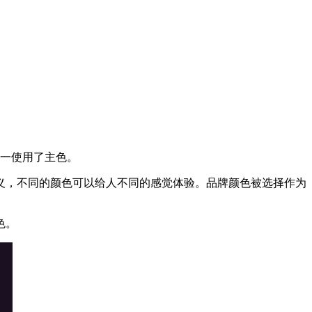
之一使用了主色。
义，不同的颜色可以给人不同的感觉体验。品牌颜色被选择作为
色。