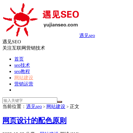
遇见seo
遇见SEO
关注互联网营销技术
首页
seo技术
seo教程
网站建设
营销运营
当前位置：
遇见seo
网站建设
正文
>
>
网页设计的配色原则