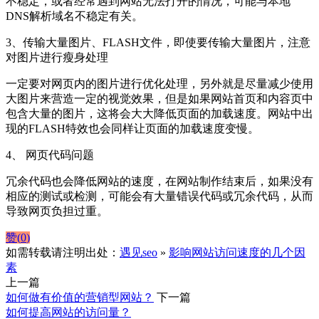
不稳定，或者经常遇到网站无法打开的情况，可能与本地
DNS解析域名不稳定有关。
3、传输大量图片、FLASH文件，即使要传输大量图片，注意
对图片进行瘦身处理
一定要对网页内的图片进行优化处理，另外就是尽量减少使用
大图片来营造一定的视觉效果，但是如果网站首页和内容页中
包含大量的图片，这将会大大降低页面的加载速度。网站中出
现的FLASH特效也会同样让页面的加载速度变慢。
4、 网页代码问题
冗余代码也会降低网站的速度，在网站制作结束后，如果没有
相应的测试或检测，可能会有大量错误代码或冗余代码，从而
导致网页负担过重。
赞(
0
)
如需转载请注明出处：
遇见seo
»
影响网站访问速度的几个因
素
上一篇
如何做有价值的营销型网站？
下一篇
如何提高网站的访问量？