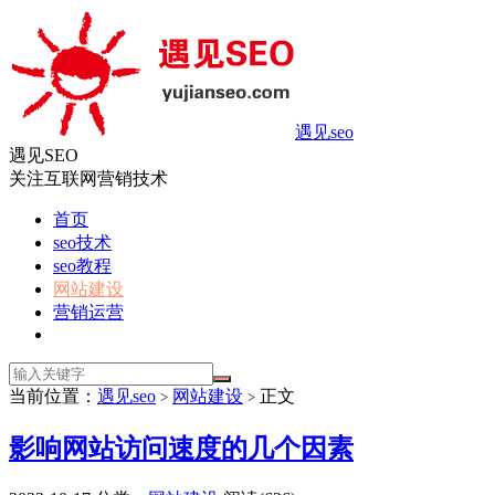
遇见seo
遇见SEO
关注互联网营销技术
首页
seo技术
seo教程
网站建设
营销运营
当前位置：
遇见seo
网站建设
正文
>
>
影响网站访问速度的几个因素