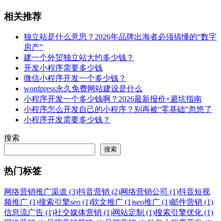
相关推荐
独立站是什么意思？2026年品牌出海者必须搞懂的“数字
房产”
建一个外贸独立站大约多少钱？
开发小程序需要多少钱
微信小程序开发一个多少钱？
wordpress永久免费网站建设是什么
小程序开发一个多少钱啊？2026最新报价+避坑指南
小程序怎么开发自己的小程序？别再被“零基础”忽悠了
小程序开发需要多少钱？
搜索
搜索
热门标签
网络营销推广渠道 (3)
抖音营销 (2)
网络营销公司 (1)
抖音短视
频推广 (1)
搜索引擎seo (1)
软文推广 (1)
seo推广 (1)
邮件营销 (1)
信息流广告 (1)
社交媒体营销 (1)
网站定制 (1)
搜索引擎优化 (1)