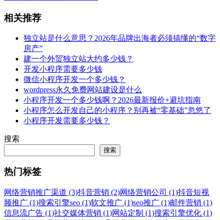
相关推荐
独立站是什么意思？2026年品牌出海者必须搞懂的“数字
房产”
建一个外贸独立站大约多少钱？
开发小程序需要多少钱
微信小程序开发一个多少钱？
wordpress永久免费网站建设是什么
小程序开发一个多少钱啊？2026最新报价+避坑指南
小程序怎么开发自己的小程序？别再被“零基础”忽悠了
小程序开发需要多少钱？
搜索
搜索
热门标签
网络营销推广渠道 (3)
抖音营销 (2)
网络营销公司 (1)
抖音短视
频推广 (1)
搜索引擎seo (1)
软文推广 (1)
seo推广 (1)
邮件营销 (1)
信息流广告 (1)
社交媒体营销 (1)
网站定制 (1)
搜索引擎优化 (1)