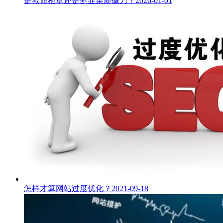
是救命稻草还是割韭菜新镰刀？
2026-01-01
怎样才算网站过度优化？
2021-09-18