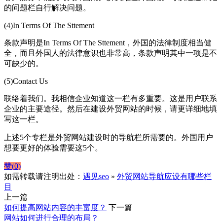
的问题栏自行解决问题。
(4)In Terms Of The Sttement
条款声明是In Terms Of The Sttement，外国的法律制度相当健
全，而且外国人的法律意识也非常高，条款声明其中一项是不
可缺少的。
(5)Contact Us
联络着我们。我相信企业知道这一栏有多重要。这是用户联系
企业的主要途径。然后在建设外贸网站的时候，请更详细地填
写这一栏。
上述5个专栏是外贸网站建设时的导航栏所需要的。外国用户
想要更好的体验需要这5个。
赞(
0
)
如需转载请注明出处：
遇见seo
»
外贸网站导航应设有哪些栏
目
上一篇
如何提高网站内容的丰富度？
下一篇
网站如何进行合理的布局？