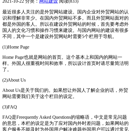
2021-10-22
分类：
网站建设
阅读(833)
最近很多人关注的是外贸网站建设。国内企业对外贸网站的认
识和理解非常少。在国内外贸网站不多。而且外贸网站面对的
都是外国的客人。所以在建设外贸网站的时候，首先要考虑外
国人的文化习惯和操作习惯来建设。与国内网站的建设有很多
不同，其中一个是建设外贸网站时需要5个栏用于导航。
(1)Home Page
Home Page也就是网站的首页。这个基本上和国内的网站一
样。外国人很重视时间和效率，所以设计首页时请尽量简洁明
了。
(2)About Us
About Us是关于我们的。如果想让外国人了解企业的话，外贸
网站需要我们关于这个栏目的设定。
(3)FAQ
FAQ是Freequently Asked Questions的缩略语，中文是常见问题
的意思，本栏的设定是为了应对国内外时差问题，如果网站的
客户服务不能及时为外国用户解决难题外国用户可以通过常见