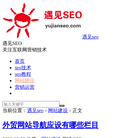
遇见seo
遇见SEO
关注互联网营销技术
首页
seo技术
seo教程
网站建设
营销运营
当前位置：
遇见seo
网站建设
正文
>
>
外贸网站导航应设有哪些栏目