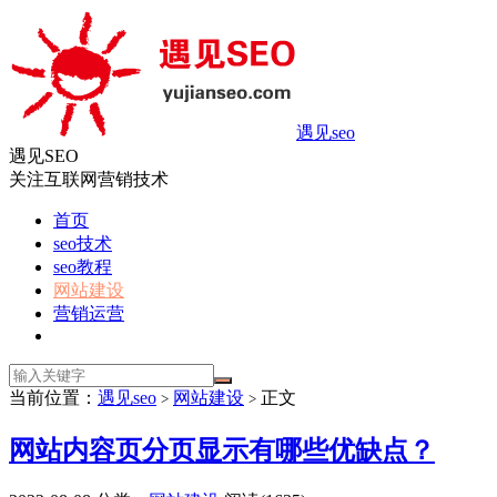
遇见seo
遇见SEO
关注互联网营销技术
首页
seo技术
seo教程
网站建设
营销运营
当前位置：
遇见seo
网站建设
正文
>
>
网站内容页分页显示有哪些优缺点？