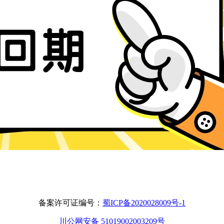
备案许可证编号：
蜀ICP备2020028009号-1
川公网安备 51019002003209号