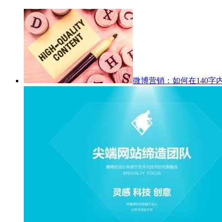
微博营销：如何在140字