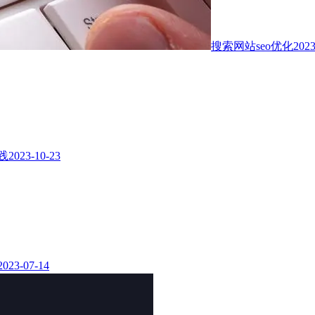
搜索网站seo优化
2023
践
2023-10-23
2023-07-14