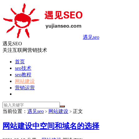
遇见seo
遇见SEO
关注互联网营销技术
首页
seo技术
seo教程
网站建设
营销运营
当前位置：
遇见seo
网站建设
正文
>
>
网站建设中空间和域名的选择