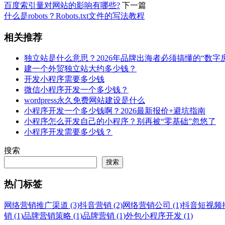
百度索引量对网站的影响有哪些?
下一篇
什么是robots？Robots.txt文件的写法教程
相关推荐
独立站是什么意思？2026年品牌出海者必须搞懂的“数字
建一个外贸独立站大约多少钱？
开发小程序需要多少钱
微信小程序开发一个多少钱？
wordpress永久免费网站建设是什么
小程序开发一个多少钱啊？2026最新报价+避坑指南
小程序怎么开发自己的小程序？别再被“零基础”忽悠了
小程序开发需要多少钱？
搜索
搜索
热门标签
网络营销推广渠道 (3)
抖音营销 (2)
网络营销公司 (1)
抖音短视频推广
销 (1)
品牌营销策略 (1)
品牌营销 (1)
外包小程序开发 (1)