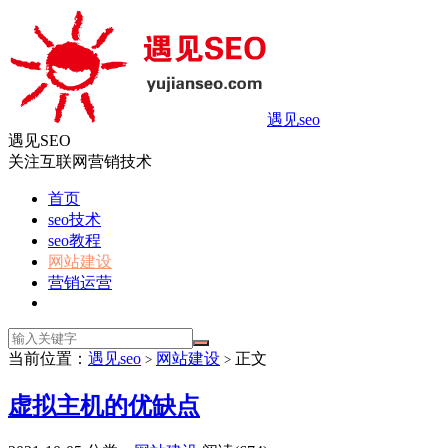
遇见seo
遇见SEO
关注互联网营销技术
首页
seo技术
seo教程
网站建设
营销运营
当前位置：
遇见seo
网站建设
正文
>
>
虚拟主机的优缺点