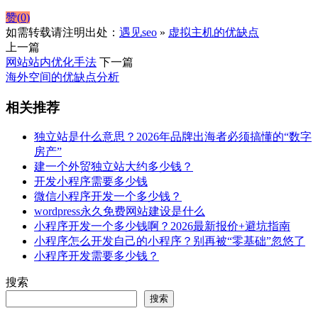
赞(
0
)
如需转载请注明出处：
遇见seo
»
虚拟主机的优缺点
上一篇
网站站内优化手法
下一篇
海外空间的优缺点分析
相关推荐
独立站是什么意思？2026年品牌出海者必须搞懂的“数字
房产”
建一个外贸独立站大约多少钱？
开发小程序需要多少钱
微信小程序开发一个多少钱？
wordpress永久免费网站建设是什么
小程序开发一个多少钱啊？2026最新报价+避坑指南
小程序怎么开发自己的小程序？别再被“零基础”忽悠了
小程序开发需要多少钱？
搜索
搜索