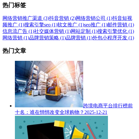
热门标签
网络营销推广渠道 (3)
抖音营销 (2)
网络营销公司 (1)
抖音短视
频推广 (1)
搜索引擎seo (1)
软文推广 (1)
seo推广 (1)
邮件营销 (1)
信息流广告 (1)
社交媒体营销 (1)
网站定制 (1)
搜索引擎优化 (1)
网络营销 (1)
品牌营销策略 (1)
品牌营销 (1)
外包小程序开发 (1)
热门文章
跨境电商平台排行榜前
十名：谁在悄悄改变全球购物？
2025-12-21