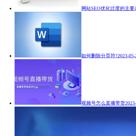
网站SEO优化过度的主
如何删除分页符?
2023-05-
视频号怎么直播带货
2023