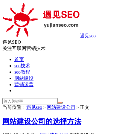
遇见seo
遇见SEO
关注互联网营销技术
首页
seo技术
seo教程
网站建设
营销运营
当前位置：
遇见seo
网站建设公司
正文
>
>
网站建设公司的选择方法