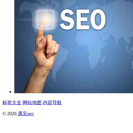
标签大全
网站地图
内容导航
© 2026
遇见seo