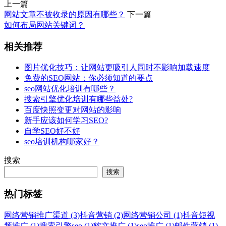
上一篇
网站文章不被收录的原因有哪些？
下一篇
如何布局网站关键词？
相关推荐
图片优化技巧：让网站更吸引人同时不影响加载速度
免费的SEO网站：你必须知道的要点
seo网站优化培训有哪些？
搜索引擎优化培训有哪些益处?
百度快照变更对网站的影响
新手应该如何学习SEO?
自学SEO好不好
seo培训机构哪家好？
搜索
搜索
热门标签
网络营销推广渠道 (3)
抖音营销 (2)
网络营销公司 (1)
抖音短视
频推广 (1)
搜索引擎seo (1)
软文推广 (1)
seo推广 (1)
邮件营销 (1)