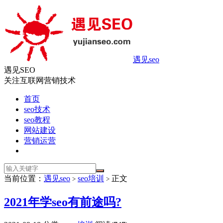
遇见seo
遇见SEO
关注互联网营销技术
首页
seo技术
seo教程
网站建设
营销运营
当前位置：
遇见seo
seo培训
正文
>
>
2021年学seo有前途吗?