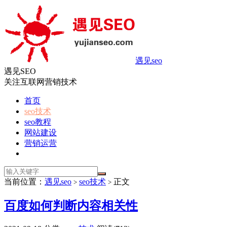
遇见seo
遇见SEO
关注互联网营销技术
首页
seo技术
seo教程
网站建设
营销运营
当前位置：
遇见seo
seo技术
正文
>
>
百度如何判断内容相关性