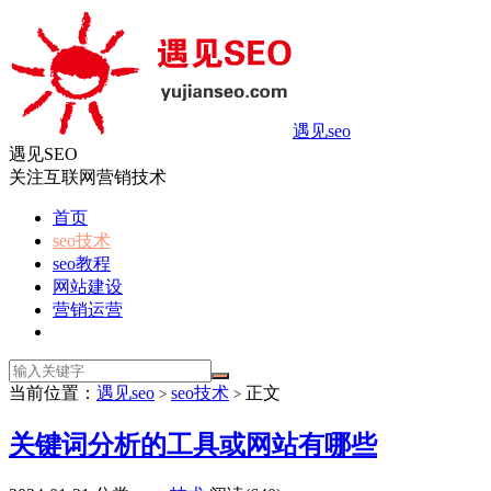
遇见seo
遇见SEO
关注互联网营销技术
首页
seo技术
seo教程
网站建设
营销运营
当前位置：
遇见seo
seo技术
正文
>
>
关键词分析的工具或网站有哪些