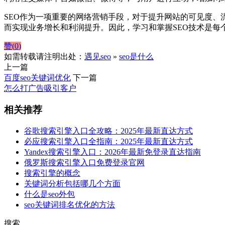
SEO作为一项重要的网络营销手段，对于提升网站的可见度
而实现业务增长和利润提升。因此，学习和掌握SEO技术是每
赞(
0
)
如需转载请注明出处：
遇见seo
»
seo是什么
上一篇
百度seo关键词优化
下一篇
怎么打广告吸引客户
相关推荐
谷歌搜索引擎入口全攻略：2025年最新直达方式
必应搜索引擎入口全指南：2025年最新直达方式
Yandex搜索引擎入口：2026年最新免登录直达指南
俄罗斯搜索引擎入口免费登录官网
搜索引擎的概念
关键词分析包括哪几个方面
什么是seo外包
seo关键词排名优化的方法
搜索