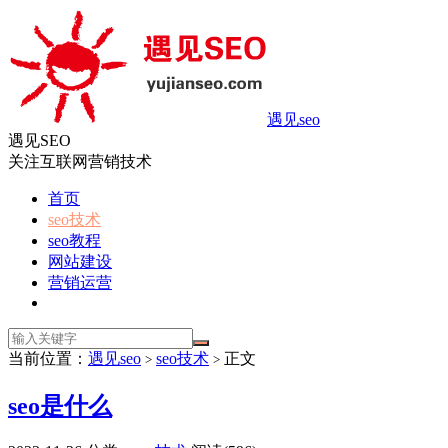
遇见seo
遇见SEO
关注互联网营销技术
首页
seo技术
seo教程
网站建设
营销运营
当前位置：
遇见seo
seo技术
正文
>
>
seo是什么