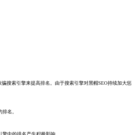
欺骗搜索引擎来提高排名。由于搜索引擎对黑帽SEO持续加大惩
的排名。
引擎中的排名产生积极影响。