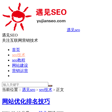
遇见seo
遇见SEO
关注互联网营销技术
首页
seo技术
seo教程
网站建设
营销运营
当前位置：
遇见seo
seo技术
正文
>
>
网站优化排名技巧