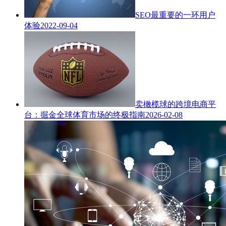
SEO最重要的一环用户
体验
2022-09-04
卖橄榄球的跨境电商平
台：掘金全球体育市场的终极指南
2026-02-08