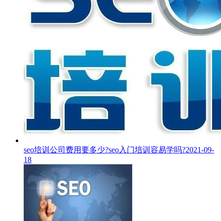
seo培训公司费用要多少?seo入门培训容易学吗?
2021-09-
18