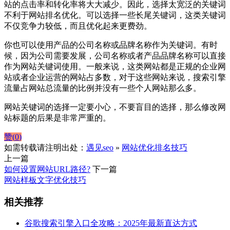
站的点击率和转化率将大大减少。因此，选择太宽泛的关键词
不利于网站排名优化。可以选择一些长尾关键词，这类关键词
不仅竞争力较低，而且优化起来更费劲。
你也可以使用产品的公司名称或品牌名称作为关键词。有时
候，因为公司需要发展，公司名称或者产品品牌名称可以直接
作为网站关键词使用。一般来说，这类网站都是正规的企业网
站或者企业运营的网站占多数，对于这些网站来说，搜索引擎
流量占网站总流量的比例并没有一些个人网站那么多。
网站关键词的选择一定要小心，不要盲目的选择，那么修改网
站标题的后果是非常严重的。
赞(
0
)
如需转载请注明出处：
遇见seo
»
网站优化排名技巧
上一篇
如何设置网站URL路径?
下一篇
网站样板文字优化技巧
相关推荐
谷歌搜索引擎入口全攻略：2025年最新直达方式