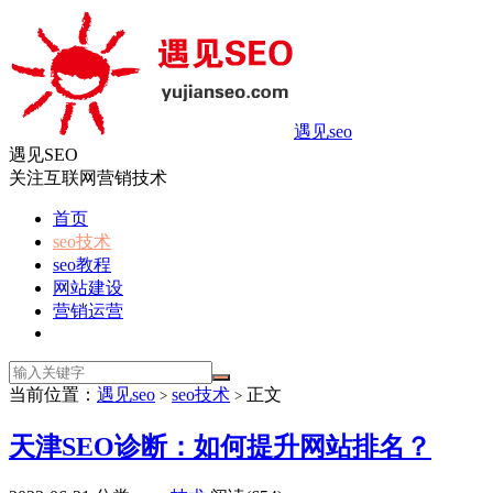
遇见seo
遇见SEO
关注互联网营销技术
首页
seo技术
seo教程
网站建设
营销运营
当前位置：
遇见seo
seo技术
正文
>
>
天津SEO诊断：如何提升网站排名？