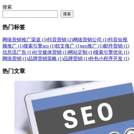
搜索
搜索
热门标签
网络营销推广渠道 (3)
抖音营销 (2)
网络营销公司 (1)
抖音短视
频推广 (1)
搜索引擎seo (1)
软文推广 (1)
seo推广 (1)
邮件营销 (1)
信息流广告 (1)
社交媒体营销 (1)
网站定制 (1)
搜索引擎优化 (1)
网络营销 (1)
品牌营销策略 (1)
品牌营销 (1)
外包小程序开发 (1)
热门文章