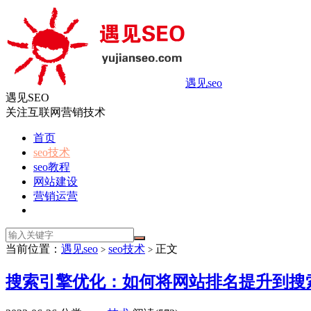
遇见seo
遇见SEO
关注互联网营销技术
首页
seo技术
seo教程
网站建设
营销运营
当前位置：
遇见seo
seo技术
正文
>
>
搜索引擎优化：如何将网站排名提升到搜