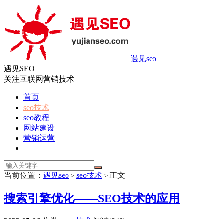
遇见seo
遇见SEO
关注互联网营销技术
首页
seo技术
seo教程
网站建设
营销运营
当前位置：
遇见seo
seo技术
正文
>
>
搜索引擎优化——SEO技术的应用