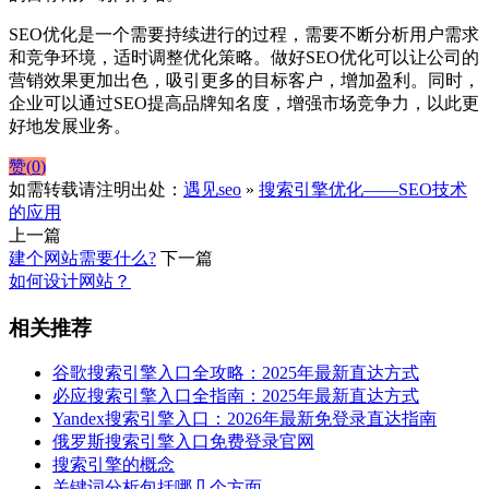
SEO优化是一个需要持续进行的过程，需要不断分析用户需求
和竞争环境，适时调整优化策略。做好SEO优化可以让公司的
营销效果更加出色，吸引更多的目标客户，增加盈利。同时，
企业可以通过SEO提高品牌知名度，增强市场竞争力，以此更
好地发展业务。
赞(
0
)
如需转载请注明出处：
遇见seo
»
搜索引擎优化——SEO技术
的应用
上一篇
建个网站需要什么?
下一篇
如何设计网站？
相关推荐
谷歌搜索引擎入口全攻略：2025年最新直达方式
必应搜索引擎入口全指南：2025年最新直达方式
Yandex搜索引擎入口：2026年最新免登录直达指南
俄罗斯搜索引擎入口免费登录官网
搜索引擎的概念
关键词分析包括哪几个方面