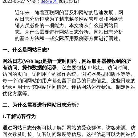
2023-05-27
分类：
seo技术
阅读(542)
近年来，随着互联网的普及和网站的迅速发展，网
站日志分析也成为了越来越多网站管理员和网络营
销人员必备的一项能力。本文将从什么是网站日
志、为什么需要进行网站日志分析、网站日志分析
的基本方法和一些实际应用案例等方面进行阐述。
一、什么是网站日志?
网站日志(Web log)是指一定时间内，网站服务器接收到的所
有访问、操作数据的记录
。它主要包括 IP 地址、访问时间、
访问的页面、访问用户的操作系统、浏览器类型和版本等等。
每一个访问网站的用户都会留下自己的日志信息。这些日志的
记录可用于研究网站访问情况、评估网站运行状况、制定网站
优化方案等。
二、为什么需要进行网站日志分析?
1.了解访客行为
通过网站日志分析可以了解到网站的受众群体、访客来源、访
问次数及时长、访客访问深度等信息。这些信息可以为网站优