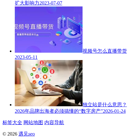
扩大影响力
2023-07-07
视频号怎么直播带货
2023-05-11
独立站是什么意思？
2026年品牌出海者必须搞懂的“数字房产”
2026-01-24
标签大全
网站地图
内容导航
© 2026
遇见seo