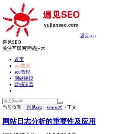
遇见seo
遇见SEO
关注互联网营销技术
首页
seo技术
seo教程
网站建设
营销运营
当前位置：
遇见seo
seo技术
正文
>
>
网站日志分析的重要性及应用