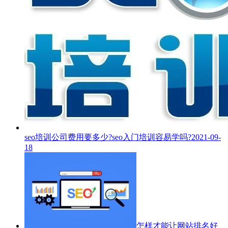
seo培训公司费用要多少?seo入门培训容易学吗?
2021-09-
18
怎样才能让网站排名好