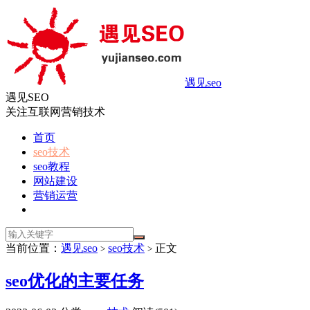
遇见seo
遇见SEO
关注互联网营销技术
首页
seo技术
seo教程
网站建设
营销运营
当前位置：
遇见seo
seo技术
正文
>
>
seo优化的主要任务