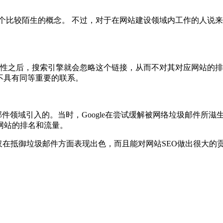
是一个比较陌生的概念。 不过，对于在网站建设领域内工作的人说来，
llow属性之后，搜索引擎就会忽略这个链接，从而不对其对应网站的
间不具有同等重要的联系。
年在反垃圾邮件领域引入的。当时，Google在尝试缓解被网络垃圾
网站的排名和流量。
不仅在抵御垃圾邮件方面表现出色，而且能对网站SEO做出很大的