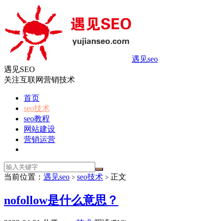
遇见seo
遇见SEO
关注互联网营销技术
首页
seo技术
seo教程
网站建设
营销运营
当前位置：
遇见seo
seo技术
正文
>
>
nofollow是什么意思？