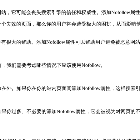
站，它可能会丧失搜索引擎的信任和权威性。添加Nofollow
个失效的页面，那么你的用户将会遭受极大的困扰，从而影响他们对
同样有很大的帮助。添加Nofollow属性可以帮助用户避免被恶意
，我们需要考虑哪些情况下应该使用Nofollow。
排除在外。如果你在你的站内页面间添加Nofollow属性，这样
。如果你过多、不必要的添加Nofollow属性，它会被视为对网