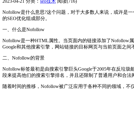
2023-04-21
分类：
seo技术
阅读(716)
Nofollow是什么意思?这个问题，对于大多数人来说，或许
的SEO优化组成部分。
一、什么是Nofollow
Nofollow是一种HTML属性。当页面内的链接添加了Nofo
Google和其他搜索引擎，网站链接的目标网页与当前页面之
二、Nofollow的背景
Nofollow标签最初是由搜索引擎巨头Google于2005
段来提高他们的搜索引擎排名，并且还限制了普通用户和合法
随着时间的推移，Nofollow被广泛应用于各种不同的领域，