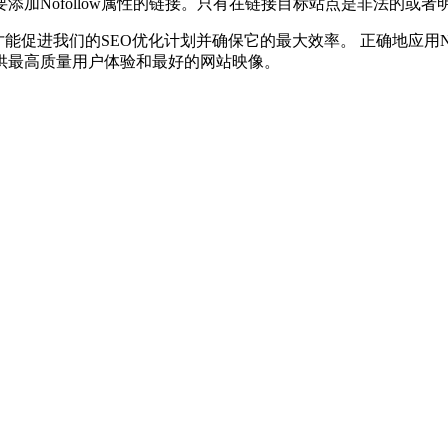
加Nofollow属性的链接。只有在链接目标站点是非法的或
样才能促进我们的SEO优化计划并确保它的最大效率。 正确地应用N
供最高质量用户体验和最好的网站映像。