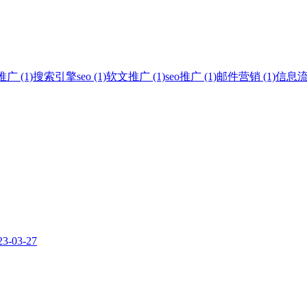
 (1)
搜索引擎seo (1)
软文推广 (1)
seo推广 (1)
邮件营销 (1)
信息流广
23-03-27