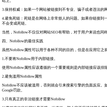
站上。
3.保持权威：如果一个网站被链接到不专业、骗子或者违法的网
4.避免死链：死链是在网络上非常烦人的问题。如果你链接到一
不会变成死链。
当然，Nofollow不仅仅对网站SEO有帮助，对于用户来说也
四、Nofollow的最佳实践
虽然Nofollow属性可以用于各种不同的目的，但是在应用它之前
1.不要将Nofollow用于内部链接。
使用Nofollow属性应该遵循的一个重要规则是内部链接应该
2.避免滥用Nofollow属性
Nofollow不应该被滥用，否则就会引来搜索引擎的负面反应
Google罚款。
3.只有真正的非法链接才需要Nofollow