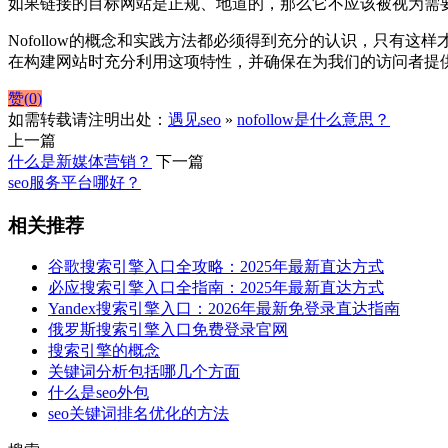
如果链接的目标网站是正规、地道的，那么它不应该被视为需要添
Nofollow的概念和实践方法都必须得到充分的认识，只有这
在构建网站时充分利用这项特性，并确保在为我们的访问者提
赞(
0
)
如需转载请注明出处：
遇见seo
»
nofollow是什么意思？
上一篇
什么是新媒体营销？
下一篇
seo服务平台哪好？
相关推荐
谷歌搜索引擎入口全攻略：2025年最新直达方式
必应搜索引擎入口全指南：2025年最新直达方式
Yandex搜索引擎入口：2026年最新免登录直达指南
俄罗斯搜索引擎入口免费登录官网
搜索引擎的概念
关键词分析包括哪几个方面
什么是seo外包
seo关键词排名优化的方法